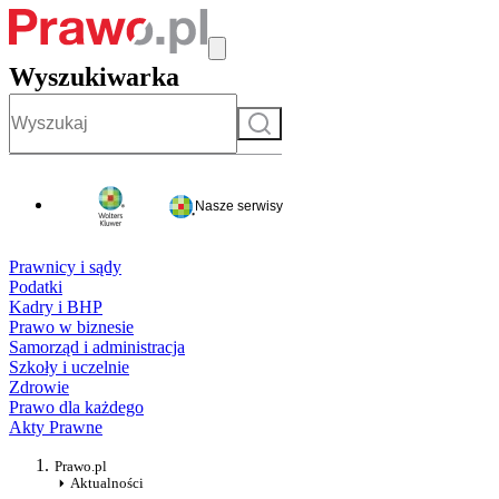
Wyszukiwarka
Szukaj
Nasze serwisy
Prawnicy i sądy
Podatki
Kadry i BHP
Prawo w biznesie
Samorząd i administracja
Szkoły i uczelnie
Zdrowie
Prawo dla każdego
Akty Prawne
Prawo.pl
Aktualności