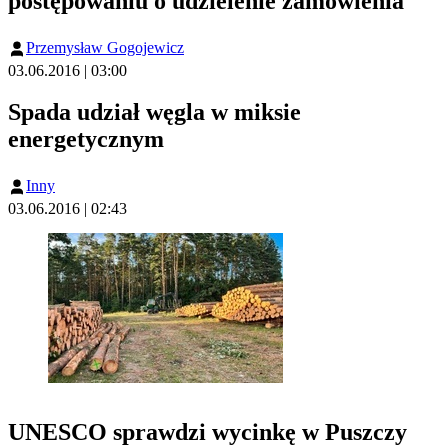
postępowaniu o udzielenie zamówienia
Przemysław Gogojewicz
03.06.2016 | 03:00
Spada udział węgla w miksie
energetycznym
Inny
03.06.2016 | 02:43
UNESCO sprawdzi wycinkę w Puszczy