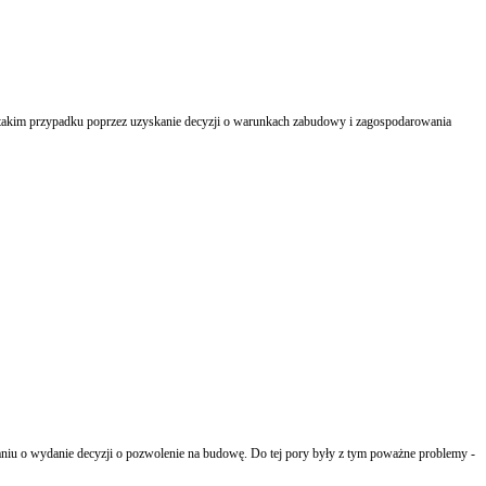
 takim przypadku poprzez uzyskanie decyzji o warunkach zabudowy i zagospodarowania
waniu o wydanie decyzji o pozwolenie na budowę. Do tej pory były z tym poważne problemy -