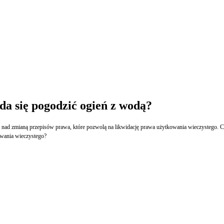
da się pogodzić ogień z wodą?
ch nad zmianą przepisów prawa, które pozwolą na likwidację prawa użytkowania wieczystego. C
owania wieczystego?