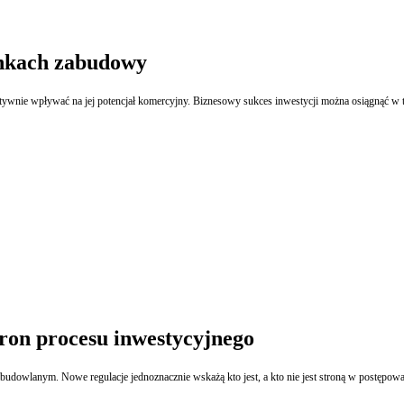
unkach zabudowy
atywnie wpływać na jej potencjał komercyjny. Biznesowy sukces inwestycji można osiągnąć w
ron procesu inwestycyjnego
 budowlanym. Nowe regulacje jednoznacznie wskażą kto jest, a kto nie jest stroną w postępo