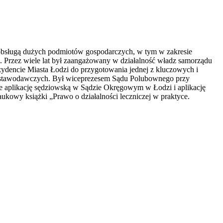
 obsługą dużych podmiotów gospodarczych, w tym w zakresie
. Przez wiele lat był zaangażowany w działalność władz samorządu
ydencie Miasta Łodzi do przygotowania jednej z kluczowych i
h ustawodawczych. Był wiceprezesem Sądu Polubownego przy
e aplikację sędziowską w Sądzie Okręgowym w Łodzi i aplikację
kowy książki „Prawo o działalności leczniczej w praktyce.