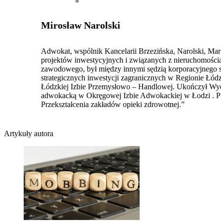
Mirosław Narolski
Adwokat, wspólnik Kancelarii Brzezińska, Narolski, Ma
projektów inwestycyjnych i związanych z nieruchomościa
zawodowego, był między innymi sędzią korporacyjnego s
strategicznych inwestycji zagranicznych w Regionie Ł
Łódzkiej Izbie Przemysłowo – Handlowej. Ukończył Wydz
adwokacką w Okręgowej Izbie Adwokackiej w Łodzi . Pra
Przekształcenia zakładów opieki zdrowotnej.”
Artykuły autora