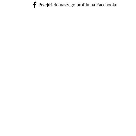
Przejdź do naszego profilu na Facebooku
Facebook - otwiera się w nowej karcie