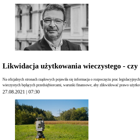
Likwidacja użytkowania wieczystego - czy 
Na oficjalnych stronach rządowych pojawiła się informacja o rozpoczęciu prac legislacyjny
wieczystych będących przedsiębiorcami, warunki finansowe, aby zlikwidować prawo użytk
27.08.2021 | 07:30