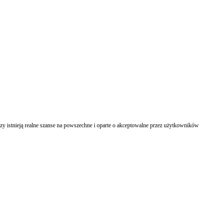
zy istnieją realne szanse na powszechne i oparte o akceptowalne przez użytkowników