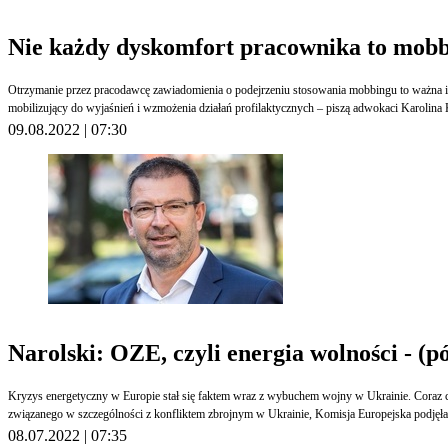
Nie każdy dyskomfort pracownika to mobb
Otrzymanie przez pracodawcę zawiadomienia o podejrzeniu stosowania mobbingu to ważna info
mobilizujący do wyjaśnień i wzmożenia działań profilaktycznych – piszą adwokaci Karolina
09.08.2022 | 07:30
Narolski: OZE, czyli energia wolności - (p
Kryzys energetyczny w Europie stał się faktem wraz z wybuchem wojny w Ukrainie. Coraz c
związanego w szczególności z konfliktem zbrojnym w Ukrainie, Komisja Europejska podjęła 
08.07.2022 | 07:35