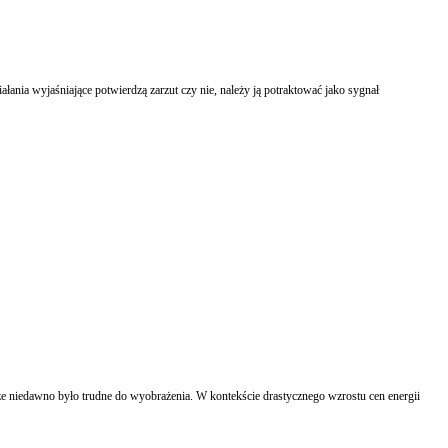
ania wyjaśniające potwierdzą zarzut czy nie, należy ją potraktować jako sygnał
e niedawno było trudne do wyobrażenia. W kontekście drastycznego wzrostu cen energii