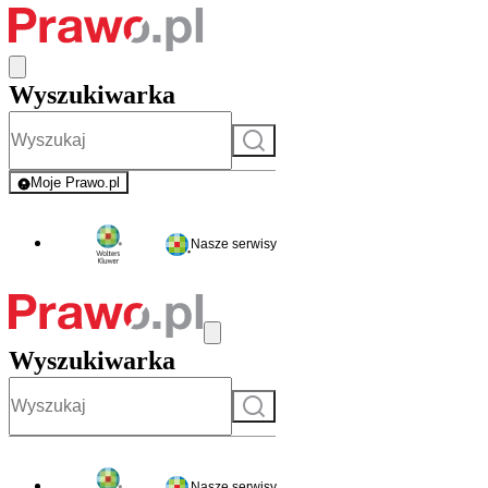
Wyszukiwarka
Szukaj
Moje Prawo.pl
- rejestracja i logowanie do serwisu
Nasze serwisy
Wyszukiwarka
Szukaj
Nasze serwisy