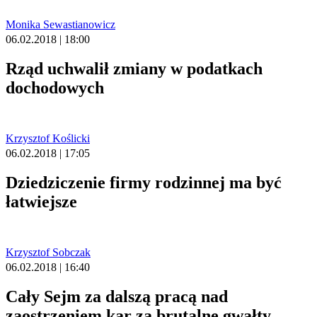
Monika Sewastianowicz
06.02.2018 | 18:00
Rząd uchwalił zmiany w podatkach
dochodowych
Krzysztof Koślicki
06.02.2018 | 17:05
Dziedziczenie firmy rodzinnej ma być
łatwiejsze
Krzysztof Sobczak
06.02.2018 | 16:40
Cały Sejm za dalszą pracą nad
zaostrzeniem kar za brutalne gwałty