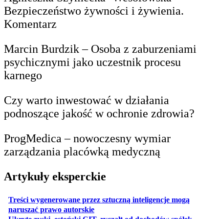
Bezpieczeństwo żywności i żywienia.
Komentarz
Marcin Burdzik – Osoba z zaburzeniami
psychicznymi jako uczestnik procesu
karnego
Czy warto inwestować w działania
podnoszące jakość w ochronie zdrowia?
ProgMedica – nowoczesny wymiar
zarządzania placówką medyczną
Artykuły eksperckie
Treści wygenerowane przez sztuczną inteligencje mogą
otwiera się w nowej karcie
naruszać prawo autorskie
otwiera 