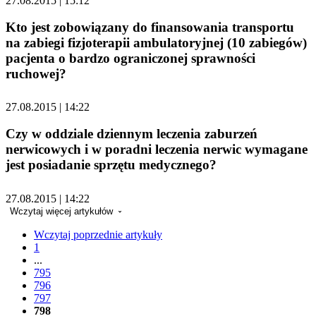
27.08.2015 | 15:12
Kto jest zobowiązany do finansowania transportu
na zabiegi fizjoterapii ambulatoryjnej (10 zabiegów)
pacjenta o bardzo ograniczonej sprawności
ruchowej?
27.08.2015 | 14:22
Czy w oddziale dziennym leczenia zaburzeń
nerwicowych i w poradni leczenia nerwic wymagane
jest posiadanie sprzętu medycznego?
27.08.2015 | 14:22
Wczytaj więcej artykułów
Wczytaj poprzednie artykuły
1
...
795
796
797
798