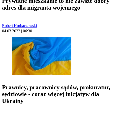
Prywatne mieszkanie to nie zawsze dobry
adres dla migranta wojennego
Robert Horbaczewski
04.03.2022 | 06:30
Prawnicy, pracownicy sądów, prokuratur,
sędziowie - coraz więcej inicjatyw dla
Ukrainy