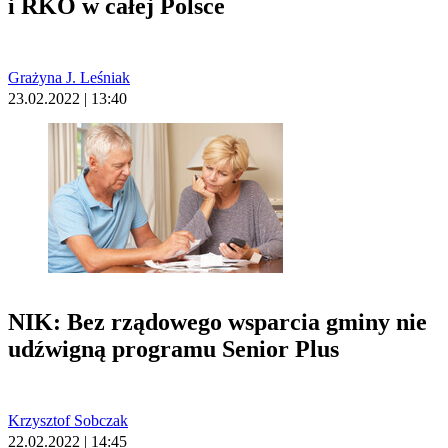
i RKO w całej Polsce
Grażyna J. Leśniak
23.02.2022 | 13:40
NIK: Bez rządowego wsparcia gminy nie
udźwigną programu Senior Plus
Krzysztof Sobczak
22.02.2022 | 14:45