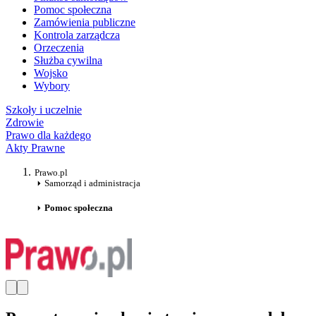
Pomoc społeczna
Zamówienia publiczne
Kontrola zarządcza
Orzeczenia
Służba cywilna
Wojsko
Wybory
Szkoły i uczelnie
Zdrowie
Prawo dla każdego
Akty Prawne
Prawo.pl
Samorząd i administracja
Pomoc społeczna