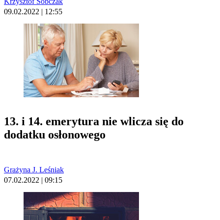
Krzysztof Sobczak
09.02.2022 | 12:55
13. i 14. emerytura nie wlicza się do
dodatku osłonowego
Grażyna J. Leśniak
07.02.2022 | 09:15