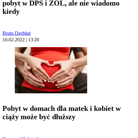
pobyt w DPS i ZOL, ale nie wiadomo
kiedy
Beata Dązbłaż
10.02.2022 | 13:20
Pobyt w domach dla matek i kobiet w
ciąży może być dłuższy