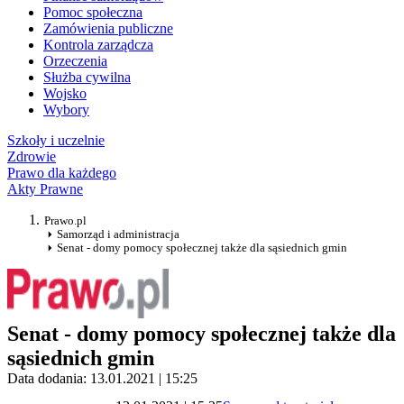
Pomoc społeczna
Zamówienia publiczne
Kontrola zarządcza
Orzeczenia
Służba cywilna
Wojsko
Wybory
Szkoły i uczelnie
Zdrowie
Prawo dla każdego
Akty Prawne
Prawo.pl
Samorząd i administracja
Senat - domy pomocy społecznej także dla sąsiednich gmin
Senat - domy pomocy społecznej także dla
sąsiednich gmin
Data dodania: 13.01.2021 | 15:25