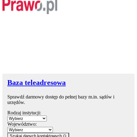
Baza teleadresowa
Sprawdź darmowy dostęp do pełnej bazy m.in. sądów i
urzędów.
Rodzaj instytucji:
Województwo:
Szukaj danych kontaktowych