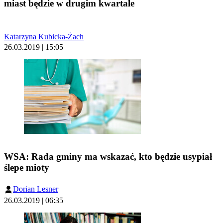
miast będzie w drugim kwartale
Katarzyna Kubicka-Żach
26.03.2019 | 15:05
WSA: Rada gminy ma wskazać, kto będzie usypiał
ślepe mioty
Dorian Lesner
26.03.2019 | 06:35