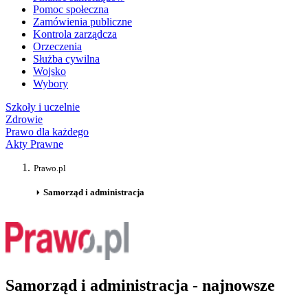
Pomoc społeczna
Zamówienia publiczne
Kontrola zarządcza
Orzeczenia
Służba cywilna
Wojsko
Wybory
Szkoły i uczelnie
Zdrowie
Prawo dla każdego
Akty Prawne
Prawo.pl
Samorząd i administracja
Samorząd i administracja - najnowsze