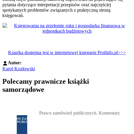
pytania dotyczące interpretacji przepisów oraz najczęściej
spotykanych problemów związanych z praktyczną stroną
księgowań.
Książka dostępna jest w internetowej księgarni Profinfo.pl>>>
Autor:
Karol Kozłowski
Polecamy prawnicze książki
samorządowe
Przejdź do: Prawo zamówień publicznych. Komentarz, Andrzela G
Prawo zamówień publicznych. Komentarz