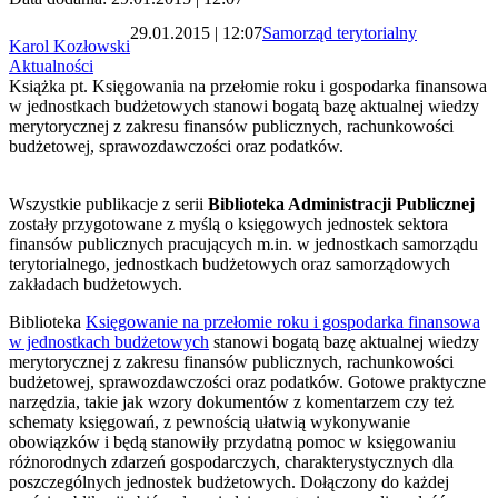
29.01.2015 | 12:07
Samorząd terytorialny
Karol Kozłowski
Aktualności
Książka pt. Księgowania na przełomie roku i gospodarka finansowa
w jednostkach budżetowych stanowi bogatą bazę aktualnej wiedzy
merytorycznej z zakresu finansów publicznych, rachunkowości
budżetowej, sprawozdawczości oraz podatków.
Wszystkie publikacje z serii
Biblioteka Administracji Publicznej
zostały przygotowane z myślą o księgowych jednostek sektora
finansów publicznych pracujących m.in. w jednostkach samorządu
terytorialnego, jednostkach budżetowych oraz samorządowych
zakładach budżetowych.
Biblioteka
Księgowanie na przełomie roku i gospodarka finansowa
w jednostkach budżetowych
stanowi bogatą bazę aktualnej wiedzy
merytorycznej z zakresu finansów publicznych, rachunkowości
budżetowej, sprawozdawczości oraz podatków. Gotowe praktyczne
narzędzia, takie jak wzory dokumentów z komentarzem czy też
schematy księgowań, z pewnością ułatwią wykonywanie
obowiązków i będą stanowiły przydatną pomoc w księgowaniu
różnorodnych zdarzeń gospodarczych, charakterystycznych dla
poszczególnych jednostek budżetowych. Dołączony do każdej