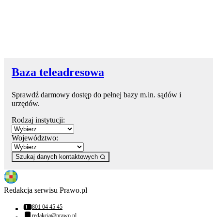
Baza teleadresowa
Sprawdź darmowy dostęp do pełnej bazy m.in. sądów i
urzędów.
Rodzaj instytucji:
Województwo:
Szukaj danych kontaktowych
Redakcja serwisu Prawo.pl
801 04 45 45
Numer telefonu:
redakcja@prawo.pl