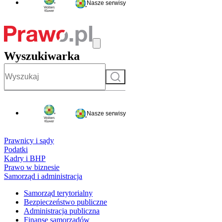
Nasze serwisy
Wyszukiwarka
Szukaj
Nasze serwisy
Prawnicy i sądy
Podatki
Kadry i BHP
Prawo w biznesie
Samorząd i administracja
Samorząd terytorialny
Bezpieczeństwo publiczne
Administracja publiczna
Finanse samorządów