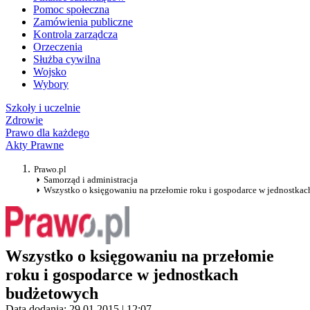
Pomoc społeczna
Zamówienia publiczne
Kontrola zarządcza
Orzeczenia
Służba cywilna
Wojsko
Wybory
Szkoły i uczelnie
Zdrowie
Prawo dla każdego
Akty Prawne
Prawo.pl
Samorząd i administracja
Wszystko o księgowaniu na przełomie roku i gospodarce w jednostka
Wszystko o księgowaniu na przełomie
roku i gospodarce w jednostkach
budżetowych
Data dodania: 29.01.2015 | 12:07