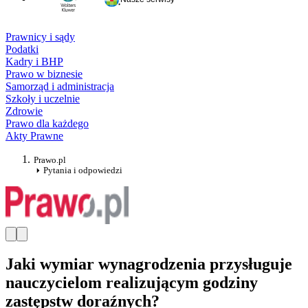
Prawnicy i sądy
Podatki
Kadry i BHP
Prawo w biznesie
Samorząd i administracja
Szkoły i uczelnie
Zdrowie
Prawo dla każdego
Akty Prawne
Prawo.pl
Pytania i odpowiedzi
Jaki wymiar wynagrodzenia przysługuje
nauczycielom realizującym godziny
zastępstw doraźnych?