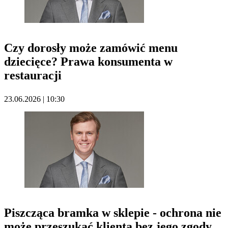
Czy dorosły może zamówić menu
dziecięce? Prawa konsumenta w
restauracji
23.06.2026 | 10:30
Piszcząca bramka w sklepie - ochrona nie
może przeszukać klienta bez jego zgody