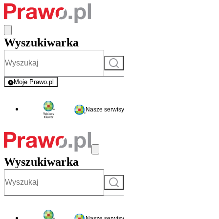
Wyszukiwarka
Szukaj
Moje Prawo.pl
- rejestracja i logowanie do serwisu
Nasze serwisy
Wyszukiwarka
Szukaj
Nasze serwisy