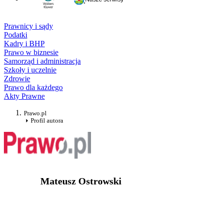
Prawnicy i sądy
Podatki
Kadry i BHP
Prawo w biznesie
Samorząd i administracja
Szkoły i uczelnie
Zdrowie
Prawo dla każdego
Akty Prawne
Prawo.pl
Profil autora
Mateusz Ostrowski