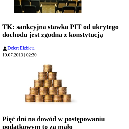
TK: sankcyjna stawka PIT od ukrytego
dochodu jest zgodna z konstytucją
Delert Elżbieta
19.07.2013 | 02:30
Pięć dni na dowód w postępowaniu
podatkowym to za mało