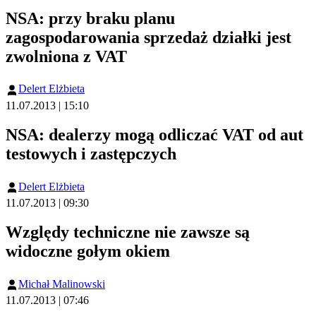
NSA: przy braku planu
zagospodarowania sprzedaż działki jest
zwolniona z VAT
Delert Elżbieta
11.07.2013 | 15:10
NSA: dealerzy mogą odliczać VAT od aut
testowych i zastępczych
Delert Elżbieta
11.07.2013 | 09:30
Względy techniczne nie zawsze są
widoczne gołym okiem
Michał Malinowski
11.07.2013 | 07:46