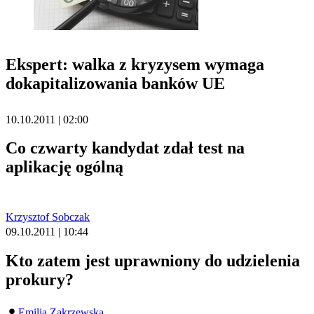
Ekspert: walka z kryzysem wymaga
dokapitalizowania banków UE
10.10.2011 | 02:00
Co czwarty kandydat zdał test na
aplikację ogólną
Krzysztof Sobczak
09.10.2011 | 10:44
Kto zatem jest uprawniony do udzielenia
prokury?
Emilia Zakrzewska