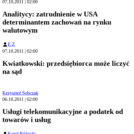
07.10.2011 | 02:00
Analitycy: zatrudnienie w USA
determinantem zachowań na rynku
walutowym
E Z
07.10.2011 | 02:00
Kwiatkowski: przedsiębiorca może liczyć
na sąd
Krzysztof Sobczak
06.10.2011 | 02:00
Usługi telekomunikacyjne a podatek od
towarów i usług
Karol Różycki