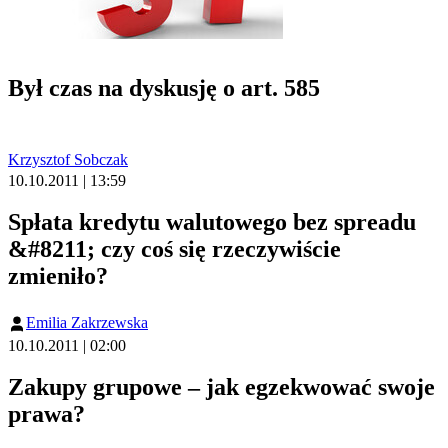
Był czas na dyskusję o art. 585
Krzysztof Sobczak
10.10.2011 | 13:59
Spłata kredytu walutowego bez spreadu
&#8211; czy coś się rzeczywiście
zmieniło?
Emilia Zakrzewska
10.10.2011 | 02:00
Zakupy grupowe – jak egzekwować swoje
prawa?