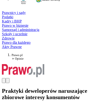
Prawnicy i sądy
Podatki
Kadry i BHP
Prawo w biznesie
Samorząd i administracja
Szkoły i uczelnie
Zdrowie
Prawo dla każdego
Akty Prawne
Prawo.pl
Opinie
Praktyki deweloperów naruszające
zbiorowe interesy konsumentów