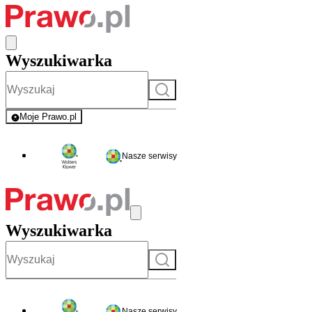
Wyszukiwarka
Szukaj
Moje Prawo.pl
- rejestracja i logowanie do serwisu
Nasze serwisy
Wyszukiwarka
Szukaj
Nasze serwisy