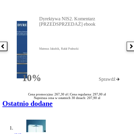
Przejdź do: Dyrektywa NIS2. Komentarz [PRZEDSPRZEDAŻ] ebook,
Dyrektywa NIS2. Komentarz
[PRZEDSPRZEDAŻ] ebook
Poprzednia książka
N
Mateusz Jakubik, Rafał Prabucki
10%
Sprawdź
Rabatu
Cena promocyjna: 267,30 zł |
Cena regularna: 297,00 zł
Najniższa cena w ostatnich 30 dniach: 207,90 zł
Ostatnio dodane