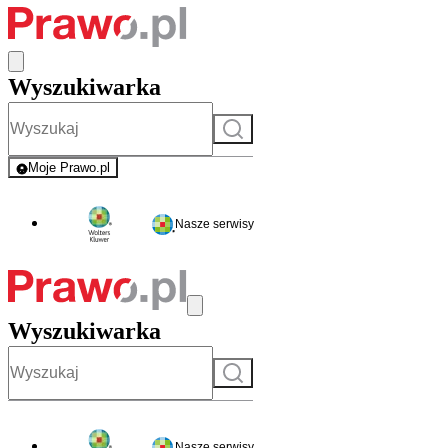
Wyszukiwarka
Szukaj
Moje Prawo.pl
- rejestracja i logowanie do serwisu
Nasze serwisy
Wyszukiwarka
Szukaj
Nasze serwisy