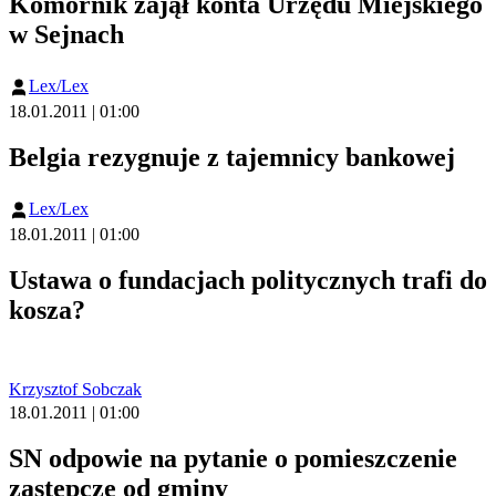
Komornik zajął konta Urzędu Miejskiego
w Sejnach
Lex/Lex
18.01.2011 | 01:00
Belgia rezygnuje z tajemnicy bankowej
Lex/Lex
18.01.2011 | 01:00
Ustawa o fundacjach politycznych trafi do
kosza?
Krzysztof Sobczak
18.01.2011 | 01:00
SN odpowie na pytanie o pomieszczenie
zastępcze od gminy