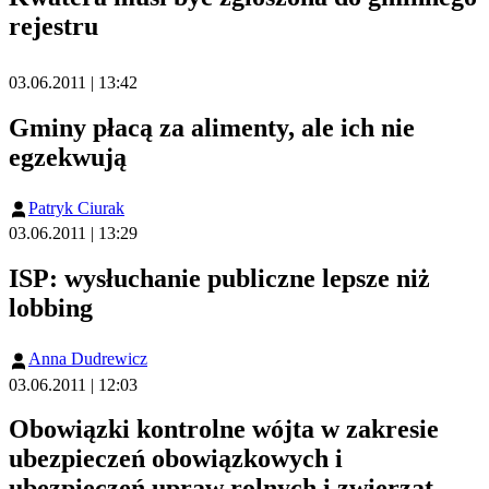
rejestru
03.06.2011 | 13:42
Gminy płacą za alimenty, ale ich nie
egzekwują
Patryk Ciurak
03.06.2011 | 13:29
ISP: wysłuchanie publiczne lepsze niż
lobbing
Anna Dudrewicz
03.06.2011 | 12:03
Obowiązki kontrolne wójta w zakresie
ubezpieczeń obowiązkowych i
ubezpieczeń upraw rolnych i zwierząt