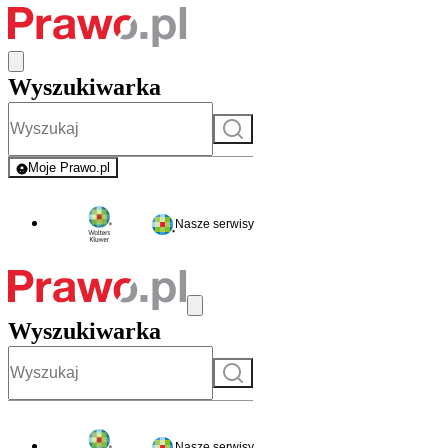
Wyszukiwarka
Szukaj
Moje Prawo.pl
- rejestracja i logowanie do serwisu
Nasze serwisy
Wyszukiwarka
Szukaj
Nasze serwisy