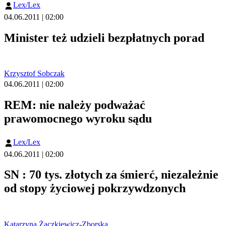
Lex/Lex
04.06.2011 | 02:00
Minister też udzieli bezpłatnych porad
Krzysztof Sobczak
04.06.2011 | 02:00
REM: nie należy podważać
prawomocnego wyroku sądu
Lex/Lex
04.06.2011 | 02:00
SN : 70 tys. złotych za śmierć, niezależnie
od stopy życiowej pokrzywdzonych
Katarzyna Żaczkiewicz-Zborska