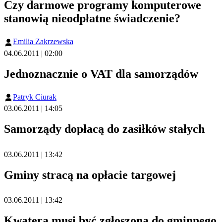
Czy darmowe programy komputerowe
stanowią nieodpłatne świadczenie?
Emilia Zakrzewska
04.06.2011 | 02:00
Jednoznacznie o VAT dla samorządów
Patryk Ciurak
03.06.2011 | 14:05
Samorządy dopłacą do zasiłków stałych
03.06.2011 | 13:42
Gminy stracą na opłacie targowej
03.06.2011 | 13:42
Kwatera musi być zgłoszona do gminnego