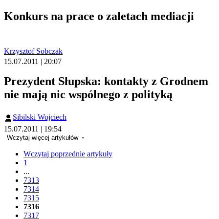
Konkurs na prace o zaletach mediacji
Krzysztof Sobczak
15.07.2011 | 20:07
Prezydent Słupska: kontakty z Grodnem
nie mają nic wspólnego z polityką
Sibilski Wojciech
15.07.2011 | 19:54
Wczytaj więcej artykułów
Wczytaj poprzednie artykuły
1
...
7313
7314
7315
7316
7317