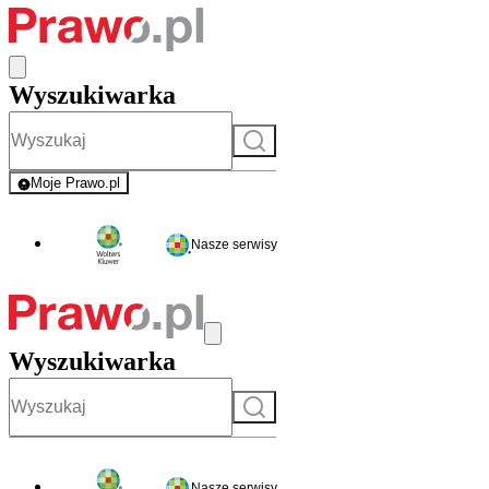
Wyszukiwarka
Szukaj
Moje Prawo.pl
- rejestracja i logowanie do serwisu
Nasze serwisy
Wyszukiwarka
Szukaj
Nasze serwisy