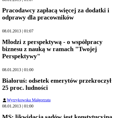
Pracodawcy zapłacą więcej za dodatki i
odprawy dla pracowników
08.01.2013 | 01:07
Młodzi z perspektywą - o współpracy
biznesu z nauką w ramach "Twojej
Perspektywy"
08.01.2013 | 01:00
Białoruś: odsetek emerytów przekroczył
25 proc. ludności
Wyrzykowska Małgorzata
08.01.2013 | 01:00
MS: likwidacja sądów jest konstytucyjna