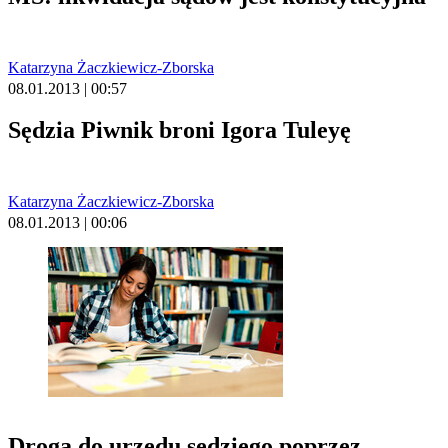
Katarzyna Żaczkiewicz-Zborska
08.01.2013 | 00:57
Sędzia Piwnik broni Igora Tuleyę
Katarzyna Żaczkiewicz-Zborska
08.01.2013 | 00:06
Droga do urzędu sędziego poprzez