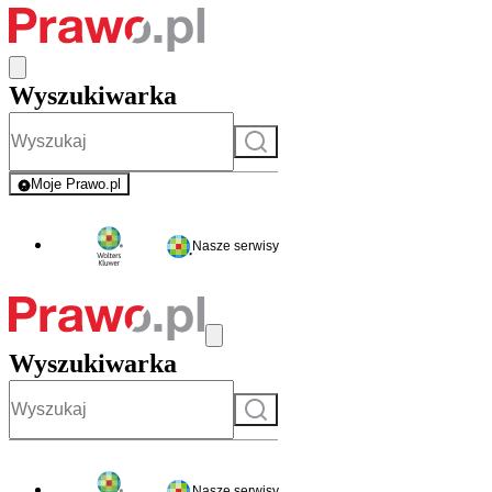
Wyszukiwarka
Szukaj
Moje Prawo.pl
- rejestracja i logowanie do serwisu
Nasze serwisy
Wyszukiwarka
Szukaj
Nasze serwisy