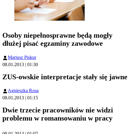
Osoby niepełnosprawne będą mogły
dłużej pisać egzaminy zawodowe
Mariusz Piskur
08.01.2013 | 01:30
ZUS-owskie interpretacje stały się jawne
Agnieszka Rosa
08.01.2013 | 01:15
Dwie trzecie pracowników nie widzi
problemu w romansowaniu w pracy
08.01.2013 | 01:07