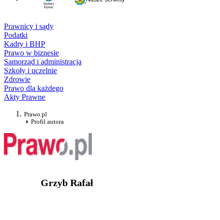
Prawnicy i sądy
Podatki
Kadry i BHP
Prawo w biznesie
Samorząd i administracja
Szkoły i uczelnie
Zdrowie
Prawo dla każdego
Akty Prawne
Prawo.pl
Profil autora
Grzyb Rafał