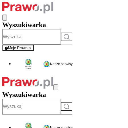
Wyszukiwarka
Szukaj
Moje Prawo.pl
- rejestracja i logowanie do serwisu
Nasze serwisy
Wyszukiwarka
Szukaj
Nasze serwisy