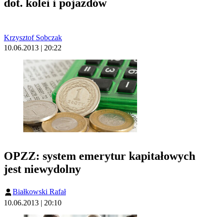
dot. kolei i pojazdów
Krzysztof Sobczak
10.06.2013 | 20:22
OPZZ: system emerytur kapitałowych
jest niewydolny
Białkowski Rafał
10.06.2013 | 20:10