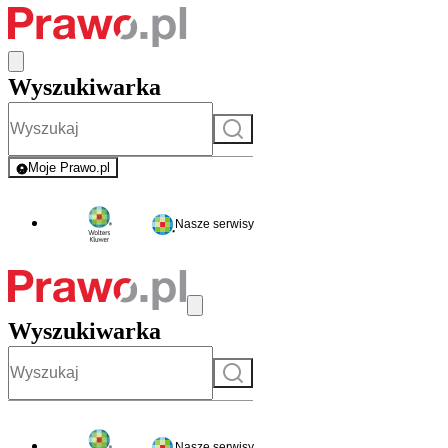
Wyszukiwarka
Szukaj
Moje Prawo.pl
- rejestracja i logowanie do serwisu
Nasze serwisy
Wyszukiwarka
Szukaj
Nasze serwisy