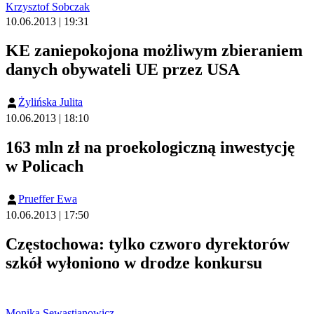
Krzysztof Sobczak
10.06.2013 | 19:31
KE zaniepokojona możliwym zbieraniem
danych obywateli UE przez USA
Żylińska Julita
10.06.2013 | 18:10
163 mln zł na proekologiczną inwestycję
w Policach
Prueffer Ewa
10.06.2013 | 17:50
Częstochowa: tylko czworo dyrektorów
szkół wyłoniono w drodze konkursu
Monika Sewastianowicz