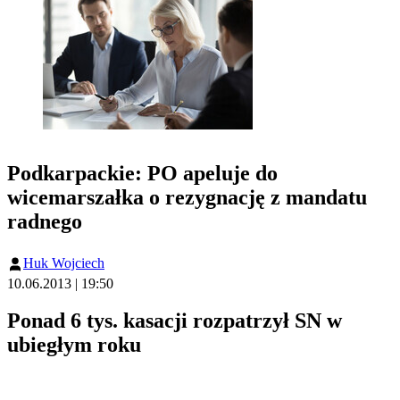
Podkarpackie: PO apeluje do
wicemarszałka o rezygnację z mandatu
radnego
Huk Wojciech
10.06.2013 | 19:50
Ponad 6 tys. kasacji rozpatrzył SN w
ubiegłym roku