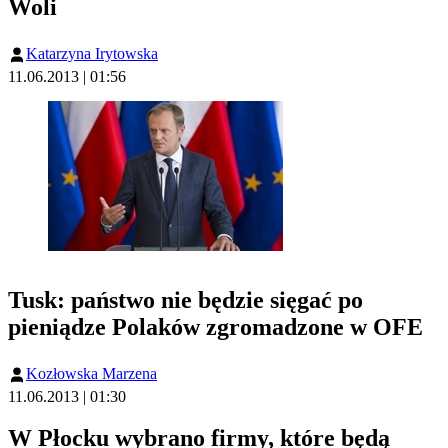
Woli
Katarzyna Irytowska
11.06.2013 | 01:56
Tusk: państwo nie będzie sięgać po
pieniądze Polaków zgromadzone w OFE
Kozłowska Marzena
11.06.2013 | 01:30
W Płocku wybrano firmy, które będą