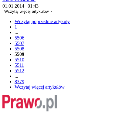
01.01.2014 | 01:43
Wczytaj więcej artykułów
Wczytaj poprzednie artykuły
1
...
5506
5507
5508
5509
5510
5511
5512
...
8379
Wczytaj więcej artykułów