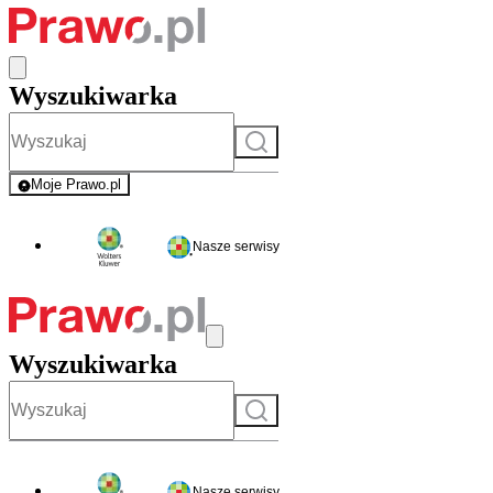
Wyszukiwarka
Szukaj
Moje Prawo.pl
- rejestracja i logowanie do serwisu
Nasze serwisy
Wyszukiwarka
Szukaj
Nasze serwisy