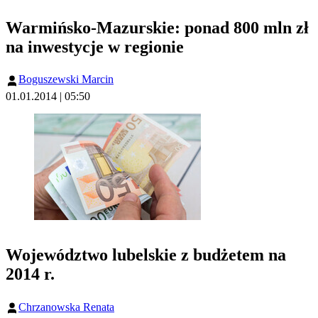
Warmińsko-Mazurskie: ponad 800 mln zł
na inwestycje w regionie
Boguszewski Marcin
01.01.2014 | 05:50
Województwo lubelskie z budżetem na
2014 r.
Chrzanowska Renata