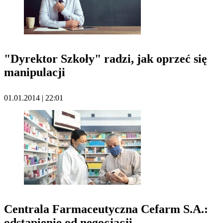
"Dyrektor Szkoły" radzi, jak oprzeć się
manipulacji
01.01.2014 | 22:01
Centrala Farmaceutyczna Cefarm S.A.:
odstąpienie od negocjacji