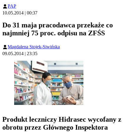
PAP
10.05.2014 | 00:37
Do 31 maja pracodawca przekaże co
najmniej 75 proc. odpisu na ZFŚS
Magdalena Stojek-Siwińska
09.05.2014 | 23:35
Produkt leczniczy Hidrasec wycofany z
obrotu przez Głównego Inspektora