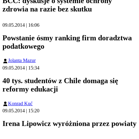
BCC: dyskusje o systemie ochrony
zdrowia na razie bez skutku
09.05.2014 | 16:06
Powstanie ósmy ranking firm doradztwa
podatkowego
Jolanta Mazur
09.05.2014 | 15:34
40 tys. studentów z Chile domaga się
reformy edukacji
Konrad Kuć
09.05.2014 | 15:20
Irena Lipowicz wyróżniona przez powiaty