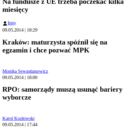
Na fundusze z UE trzeba poczekać kilka
miesięcy
Inny
09.05.2014 | 18:29
Kraków: maturzysta spóźnił się na
egzamin i chce pozwać MPK
Monika Sewastianowicz
09.05.2014 | 18:00
RPO: samorządy muszą usunąć bariery
wyborcze
Karol Kozłowski
09.05.2014 | 17:44