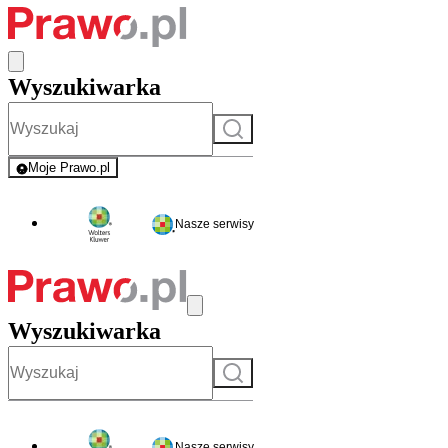
Wyszukiwarka
Szukaj
Moje Prawo.pl
- rejestracja i logowanie do serwisu
Nasze serwisy
Wyszukiwarka
Szukaj
Nasze serwisy