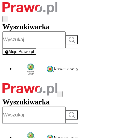
Wyszukiwarka
Szukaj
Moje Prawo.pl
- rejestracja i logowanie do serwisu
Nasze serwisy
Wyszukiwarka
Szukaj
Nasze serwisy