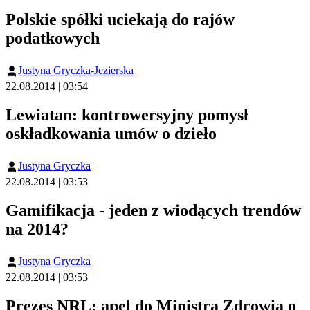
Polskie spółki uciekają do rajów
podatkowych
Justyna Gryczka-Jezierska
22.08.2014 | 03:54
Lewiatan: kontrowersyjny pomysł
oskładkowania umów o dzieło
Justyna Gryczka
22.08.2014 | 03:53
Gamifikacja - jeden z wiodących trendów
na 2014?
Justyna Gryczka
22.08.2014 | 03:53
Prezes NRL: apel do Ministra Zdrowia o