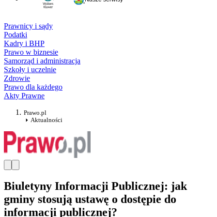
Prawnicy i sądy
Podatki
Kadry i BHP
Prawo w biznesie
Samorząd i administracja
Szkoły i uczelnie
Zdrowie
Prawo dla każdego
Akty Prawne
Prawo.pl
Aktualności
Biuletyny Informacji Publicznej: jak
gminy stosują ustawę o dostępie do
informacji publicznej?