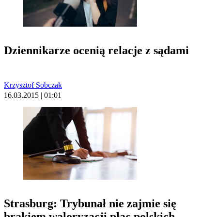
Dziennikarze ocenią relacje z sądami
Krzysztof Sobczak
16.03.2015 | 01:01
Strasburg: Trybunał nie zajmie się
brakiem waloryzacji płac polskich