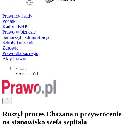
Prawnicy i sądy
Podatki
Kadry i BHP
Prawo w biznesie
Samorząd i administracja
Szkoły i uczelnie
Zdrowie
Prawo dla każdego
Akty Prawne
Prawo.pl
Aktualności
Ruszył proces Chazana o przywrócenie
na stanowisko szefa szpitala