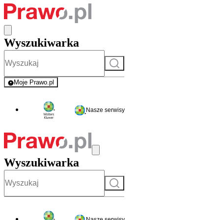
Wyszukiwarka
Szukaj
Moje Prawo.pl
- rejestracja i logowanie do serwisu
Nasze serwisy
Wyszukiwarka
Szukaj
Nasze serwisy