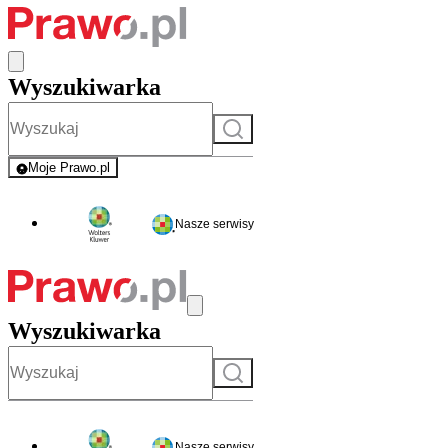
Wyszukiwarka
Szukaj
Moje Prawo.pl
- rejestracja i logowanie do serwisu
Nasze serwisy
Wyszukiwarka
Szukaj
Nasze serwisy