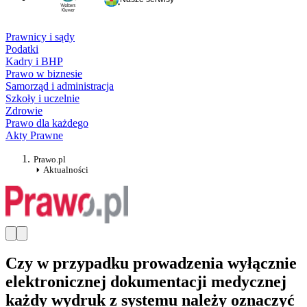
Prawnicy i sądy
Podatki
Kadry i BHP
Prawo w biznesie
Samorząd i administracja
Szkoły i uczelnie
Zdrowie
Prawo dla każdego
Akty Prawne
Prawo.pl
Aktualności
Czy w przypadku prowadzenia wyłącznie
elektronicznej dokumentacji medycznej
każdy wydruk z systemu należy oznaczyć