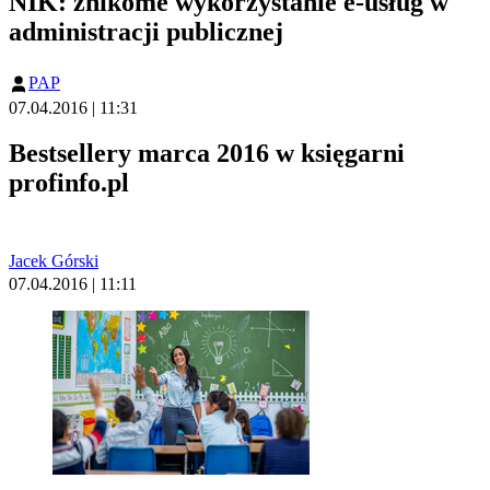
NIK: znikome wykorzystanie e-usług w
administracji publicznej
PAP
07.04.2016 | 11:31
Bestsellery marca 2016 w księgarni
profinfo.pl
Jacek Górski
07.04.2016 | 11:11