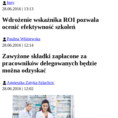
Inny
28.06.2016 | 13:13
Wdrożenie wskaźnika ROI pozwala
ocenić efektywność szkoleń
Paulina Wiśniewska
28.06.2016 | 12:14
Zawyżone składki zapłacone za
pracowników delegowanych będzie
można odzyskać
Agnieszka Zatyka-Szlachcic
28.06.2016 | 12:02