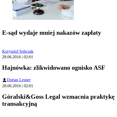
E-sąd wydaje mniej nakazów zapłaty
Krzysztof Sobczak
28.06.2016 | 02:01
Hajnówka: zlikwidowano ognisko ASF
Dorian Lesner
28.06.2016 | 02:01
Góralski&Goss Legal wzmacnia praktykę
transakcyjną