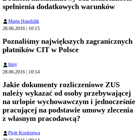
spełnienia dodatkowych warunków
Marta Handzlik
28.06.2016 | 10:15
Poznaliśmy największych zagranicznych
płatników CIT w Polsce
Inny
28.06.2016 | 10:14
Jakie dokumenty rozliczeniowe ZUS
należy wykazać od osoby przebywającej
na urlopie wychowawczym i jednocześnie
pracującej na podstawie umowy zlecenia
z własnym pracodawcą?
Piotr Kostrzewa