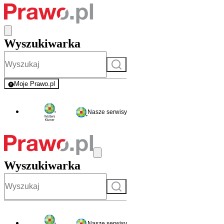
Wyszukiwarka
Szukaj
Moje Prawo.pl
- rejestracja i logowanie do serwisu
Nasze serwisy
Wyszukiwarka
Szukaj
Nasze serwisy