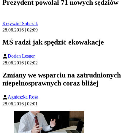
Prezydent powołał 71 nowych sędziów
Krzysztof Sobczak
28.06.2016 | 02:09
MŚ radzi jak spędzić ekowakacje
Dorian Lesner
28.06.2016 | 02:02
Zmiany we wsparciu na zatrudnionych
niepełnosprawnych coraz bliżej
Agnieszka Rosa
28.06.2016 | 02:01