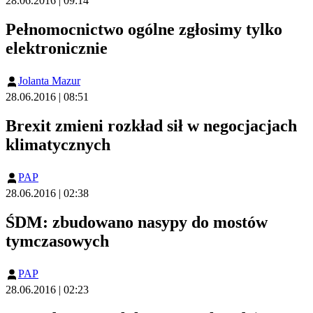
28.06.2016 | 09:14
Pełnomocnictwo ogólne zgłosimy tylko
elektronicznie
Jolanta Mazur
28.06.2016 | 08:51
Brexit zmieni rozkład sił w negocjacjach
klimatycznych
PAP
28.06.2016 | 02:38
ŚDM: zbudowano nasypy do mostów
tymczasowych
PAP
28.06.2016 | 02:23