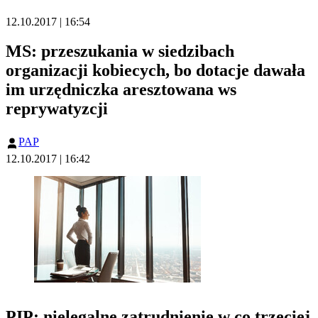
12.10.2017 | 16:54
MS: przeszukania w siedzibach
organizacji kobiecych, bo dotacje dawała
im urzędniczka aresztowana ws
reprywatyzcji
PAP
12.10.2017 | 16:42
PIP: nielegalne zatrudnienie w co trzeciej