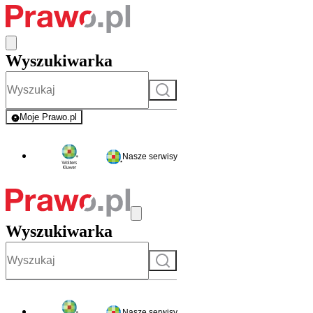
Wyszukiwarka
Szukaj
Moje Prawo.pl
- rejestracja i logowanie do serwisu
Nasze serwisy
Wyszukiwarka
Szukaj
Nasze serwisy