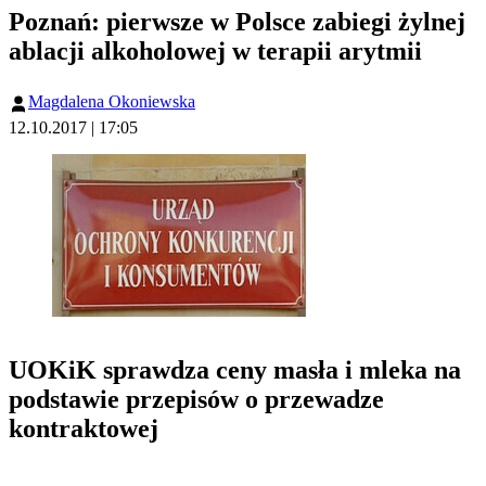
Poznań: pierwsze w Polsce zabiegi żylnej
ablacji alkoholowej w terapii arytmii
Magdalena Okoniewska
12.10.2017 | 17:05
UOKiK sprawdza ceny masła i mleka na
podstawie przepisów o przewadze
kontraktowej