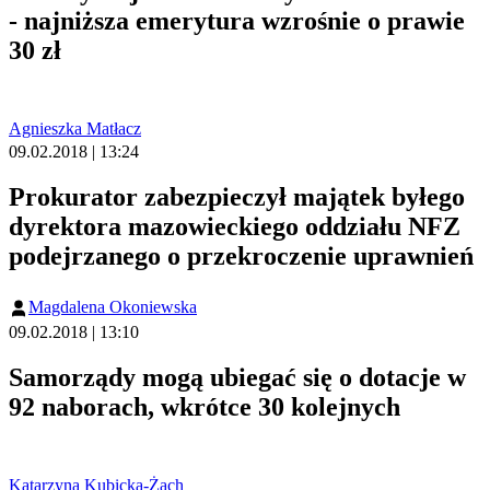
- najniższa emerytura wzrośnie o prawie
30 zł
Agnieszka Matłacz
09.02.2018 | 13:24
Prokurator zabezpieczył majątek byłego
dyrektora mazowieckiego oddziału NFZ
podejrzanego o przekroczenie uprawnień
Magdalena Okoniewska
09.02.2018 | 13:10
Samorządy mogą ubiegać się o dotacje w
92 naborach, wkrótce 30 kolejnych
Katarzyna Kubicka-Żach