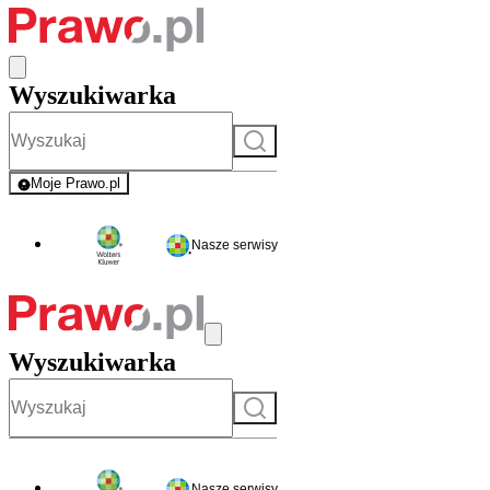
Wyszukiwarka
Szukaj
Moje Prawo.pl
- rejestracja i logowanie do serwisu
Nasze serwisy
Wyszukiwarka
Szukaj
Nasze serwisy