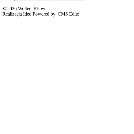
Nowe technologie
© 2026 Wolters Kluwer
Prawo autorskie
Realizacja Ideo Powered by:
CMS Edito