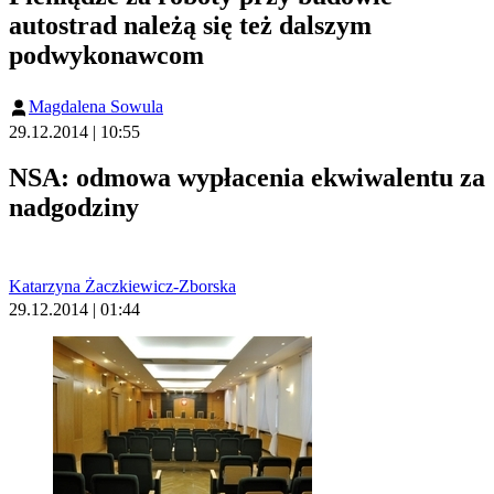
autostrad należą się też dalszym
podwykonawcom
Magdalena Sowula
29.12.2014 | 10:55
NSA: odmowa wypłacenia ekwiwalentu za
nadgodziny
Katarzyna Żaczkiewicz-Zborska
29.12.2014 | 01:44