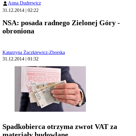
Anna Dudrewicz
31.12.2014 | 02:22
NSA: posada radnego Zielonej Góry -
obroniona
Katarzyna Żaczkiewicz-Zborska
31.12.2014 | 01:32
Spadkobierca otrzyma zwrot VAT za
materiały budowlane