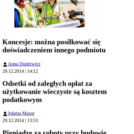
Koncesje: można posiłkować się
doświadczeniem innego podmiotu
Anna Dudrewicz
29.12.2014 | 14:12
Odsetki od zaległych opłat za
użytkowanie wieczyste są kosztem
podatkowym
Jolanta Mazur
29.12.2014 | 13:53
Pieniądze za roboty przy budowie