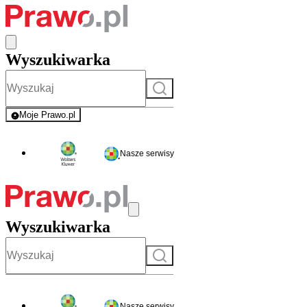
Wyszukiwarka
Szukaj
Moje Prawo.pl
- rejestracja i logowanie do serwisu
Nasze serwisy
Wyszukiwarka
Szukaj
Nasze serwisy