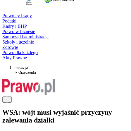
Prawnicy i sądy
Podatki
Kadry i BHP
Prawo w biznesie
Samorząd i administracja
Szkoły i uczelnie
Zdrowie
Prawo dla każdego
Akty Prawne
Prawo.pl
Orzeczenia
WSA: wójt musi wyjaśnić przyczyny
zalewania działki