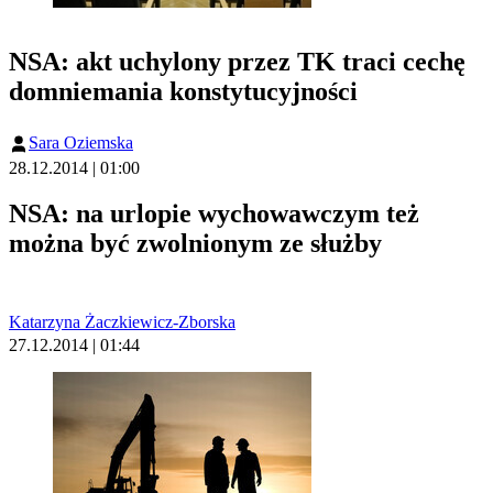
NSA: akt uchylony przez TK traci cechę
domniemania konstytucyjności
Sara Oziemska
28.12.2014 | 01:00
NSA: na urlopie wychowawczym też
można być zwolnionym ze służby
Katarzyna Żaczkiewicz-Zborska
27.12.2014 | 01:44