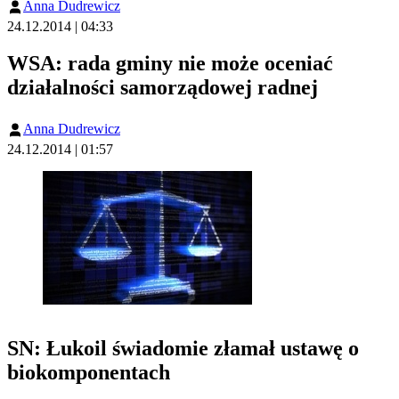
Anna Dudrewicz
24.12.2014 | 04:33
WSA: rada gminy nie może oceniać
działalności samorządowej radnej
Anna Dudrewicz
24.12.2014 | 01:57
SN: Łukoil świadomie złamał ustawę o
biokomponentach