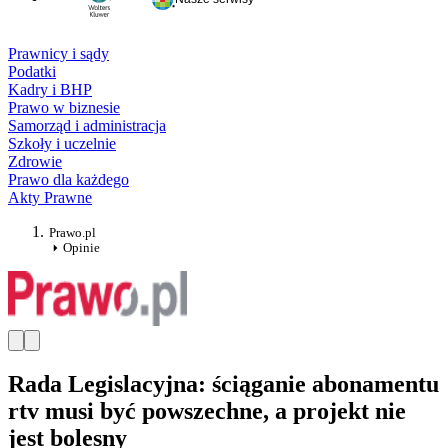
Prawnicy i sądy
Podatki
Kadry i BHP
Prawo w biznesie
Samorząd i administracja
Szkoły i uczelnie
Zdrowie
Prawo dla każdego
Akty Prawne
Prawo.pl
Opinie
Rada Legislacyjna: ściąganie abonamentu
rtv musi być powszechne, a projekt nie
jest bolesny