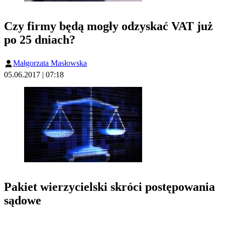
Czy firmy będą mogły odzyskać VAT już
po 25 dniach?
Małgorzata Masłowska
05.06.2017 | 07:18
Pakiet wierzycielski skróci postępowania
sądowe