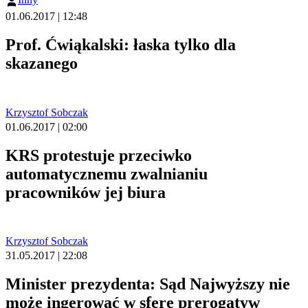
01.06.2017 | 12:48
Prof. Ćwiąkalski: łaska tylko dla
skazanego
Krzysztof Sobczak
01.06.2017 | 02:00
KRS protestuje przeciwko
automatycznemu zwalnianiu
pracowników jej biura
Krzysztof Sobczak
31.05.2017 | 22:08
Minister prezydenta: Sąd Najwyższy nie
może ingerować w sferę prerogatyw