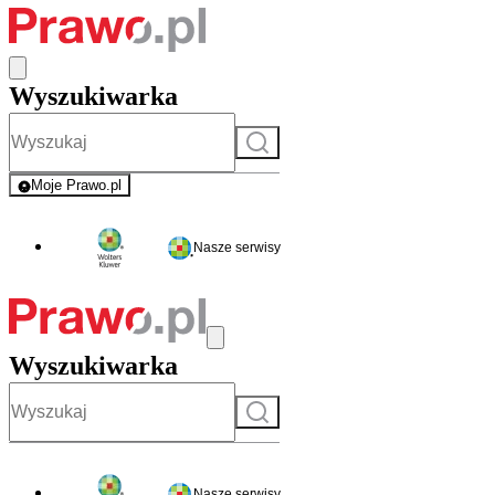
Wyszukiwarka
Szukaj
Moje Prawo.pl
- rejestracja i logowanie do serwisu
Nasze serwisy
Wyszukiwarka
Szukaj
Nasze serwisy