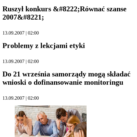
Ruszył konkurs &#8222;Równać szanse
2007&#8221;
13.09.2007 | 02:00
Problemy z lekcjami etyki
13.09.2007 | 02:00
Do 21 września samorządy mogą składać
wnioski o dofinansowanie monitoringu
13.09.2007 | 02:00