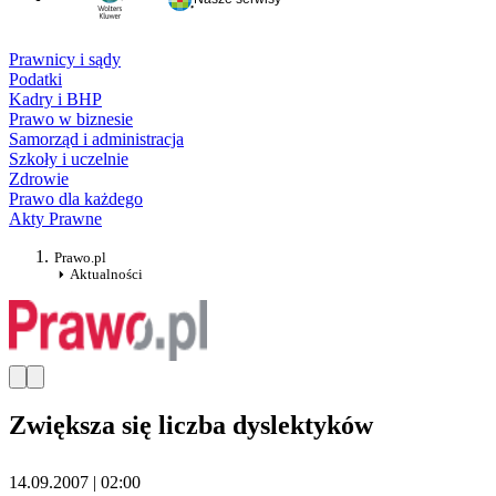
Prawnicy i sądy
Podatki
Kadry i BHP
Prawo w biznesie
Samorząd i administracja
Szkoły i uczelnie
Zdrowie
Prawo dla każdego
Akty Prawne
Prawo.pl
Aktualności
Zwiększa się liczba dyslektyków
14.09.2007 | 02:00