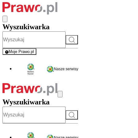
Wyszukiwarka
Szukaj
Moje Prawo.pl
- rejestracja i logowanie do serwisu
Nasze serwisy
Wyszukiwarka
Szukaj
Nasze serwisy