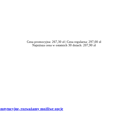
Cena promocyjna: 267,30 zł |
Cena regularna: 297,00 zł
Najniższa cena w ostatnich 30 dniach: 207,90 zł
konstytucyjne, rozważamy możliwe opcje