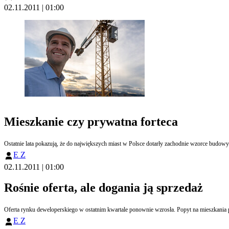
02.11.2011 | 01:00
Mieszkanie czy prywatna forteca
Ostatnie lata pokazują, że do największych miast w Polsce dotarły zachodnie wzorce budow
E Z
02.11.2011 | 01:00
Rośnie oferta, ale dogania ją sprzedaż
Oferta rynku deweloperskiego w ostatnim kwartale ponownie wzrosła. Popyt na mieszkania 
E Z