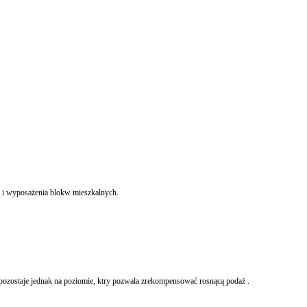
y i wyposażenia blokw mieszkalnych.
pozostaje jednak na poziomie, ktry pozwala zrekompensować rosnącą podaż .