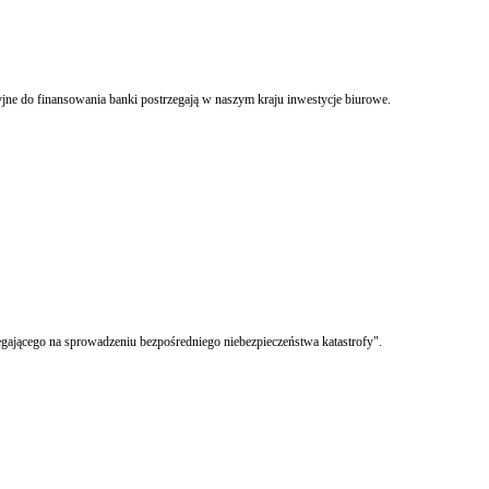
cyjne do finansowania banki postrzegają w naszym kraju inwestycje biurowe.
gającego na sprowadzeniu bezpośredniego niebezpieczeństwa katastrofy".