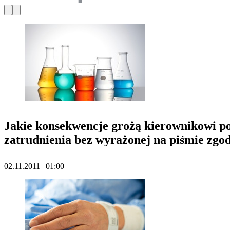
Jakie konsekwencje grożą kierownikowi po
zatrudnienia bez wyrażonej na piśmie zg
02.11.2011 | 01:00