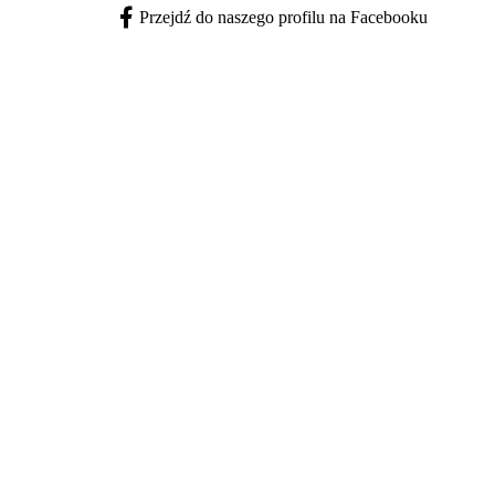
Przejdź do naszego profilu na Facebooku
Facebook - otwiera się w nowej karcie