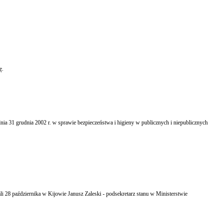
ę.
a 31 grudnia 2002 r. w sprawie bezpieczeństwa i higieny w publicznych i niepublicznych
li 28 października w Kijowie Janusz Zaleski - podsekretarz stanu w Ministerstwie