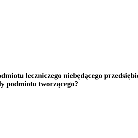
dmiotu leczniczego niebędącego przedsiębi
ody podmiotu tworzącego?