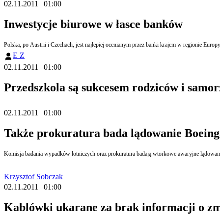
02.11.2011 | 01:00
Inwestycje biurowe w łasce banków
Polska, po Austrii i Czechach, jest najlepiej ocenianym przez banki krajem w regionie Euro
E Z
02.11.2011 | 01:00
Przedszkola są sukcesem rodziców i samo
02.11.2011 | 01:00
Także prokuratura bada lądowanie Boeing
Komisja badania wypadków lotniczych oraz prokuratura badają wtorkowe awaryjne lądowanie
Krzysztof Sobczak
02.11.2011 | 01:00
Kablówki ukarane za brak informacji o zm