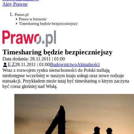
Akty Prawne
Prawo.pl
Prawo w biznesie
Timesharing będzie bezpieczniejszy
Timesharing będzie bezpieczniejszy
Data dodania: 28.11.2011 | 01:00
E Z
28.11.2011 | 01:00
Budownictwo
Aktualności
Wraz z rozwojem rynku nieruchomości do Polski trafiają
niedostępne wcześniej w naszym kraju usługi oraz nowe rodzaje
transakcji. Przykładem może tutaj być timesharing o ktrym zaczyna
być coraz głośniej nad Wisłą.