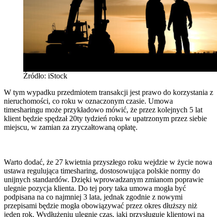
Źródło: iStock
W tym wypadku przedmiotem transakcji jest prawo do korzystania z
nieruchomości, co roku w oznaczonym czasie. Umowa
timesharingu może przykładowo mówić, że przez kolejnych 5 lat
klient będzie spędzał 20ty tydzień roku w upatrzonym przez siebie
miejscu, w zamian za zryczałtowaną opłatę.
Warto dodać, że 27 kwietnia przyszłego roku wejdzie w życie nowa
ustawa regulująca timesharing, dostosowująca polskie normy do
unijnych standardów. Dzięki wprowadzanym zmianom poprawie
ulegnie pozycja klienta. Do tej pory taka umowa mogła być
podpisana na co najmniej 3 lata, jednak zgodnie z nowymi
przepisami będzie mogła obowiązywać przez okres dłuższy niż
jeden rok. Wydłużeniu ulegnie czas, jaki przysługuje klientowi na