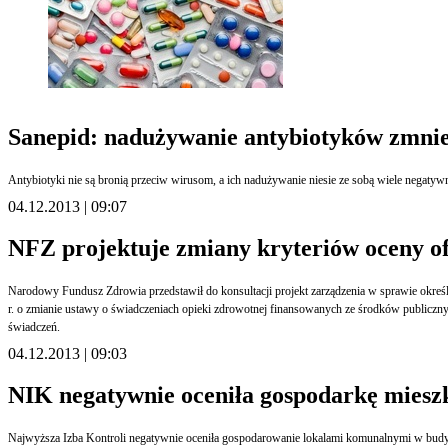
Sanepid: nadużywanie antybiotyków zmniej
04.12.2013 | 09:07
NFZ projektuje zmiany kryteriów oceny of
Narodowy Fundusz Zdrowia przedstawił do konsultacji projekt zarządzenia w sprawie określenia kryteri
r. o zmianie ustawy o świadczeniach opieki zdrowotnej finansowanych ze środków publiczn
świadczeń.
04.12.2013 | 09:03
NIK negatywnie oceniła gospodarkę mies
Najwyższa Izba Kontroli negatywnie oceniła gospodarowanie lokalami komunalnymi w budynk