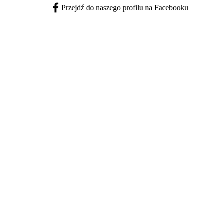
Przejdź do naszego profilu na Facebooku
Facebook - otwiera się w nowej karcie