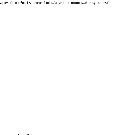
o, z powodu opóźnień w pracach budowlanych - poinformował brazylijski rząd.