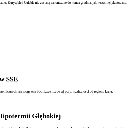
 Paolo, Kurytybie i Cuiabie nie zostaną zakończone do końca grudnia, jak wcześniej planowan
 w SSE
nomicznych, ale mogą one być niższe niż do tej pory, wzależności od regionu kraju.
ipotermii Głębokiej