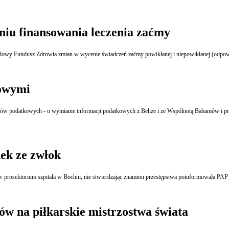
niu finansowania leczenia zaćmy
owy Fundusz Zdrowia zmian w wycenie świadczeń zaćmy powikłanej i niepowikłanej (odpowied
owymi
ek ze zwłok
ów na piłkarskie mistrzostwa świata