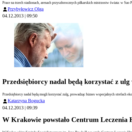
Prace na trzech stadionach, arenach przyszłorocznych piłkarskich mistrzostw świata: w Sao
Przybyłowicz Olga
04.12.2013 | 09:50
Przedsiębiorcy nadal będą korzystać z ulg
Przedsiębiorcy nadal będą mogli korzystać zulg, prowadząc biznes wspecjalnych strefach eko
Katarzyna Bogucka
04.12.2013 | 09:39
W Krakowie powstało Centrum Leczenia H