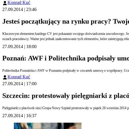
Konrad Kuć
27.09.2014 | 23:46
Jesteś początkujący na rynku pracy? Twoj
Kluczowym elementem każdego CV jest pokazanie swojego doświadczenia zawodowego. Jedna
oczach pracodawcy. Ważne jest jednak zaakcentowanie tych elementów, które zaintrygują rekr
27.09.2014 | 18:00
Poznań: AWF i Politechnika podpisały um
Politechnika Poznańska i AWF w Poznaniu podpisały w czwartek umowę o współpracy. Uczeln
Konrad Kuć
27.09.2014 | 17:00
Szczecin: protestowały pielęgniarki z pl
27.09.2014 | 16:37