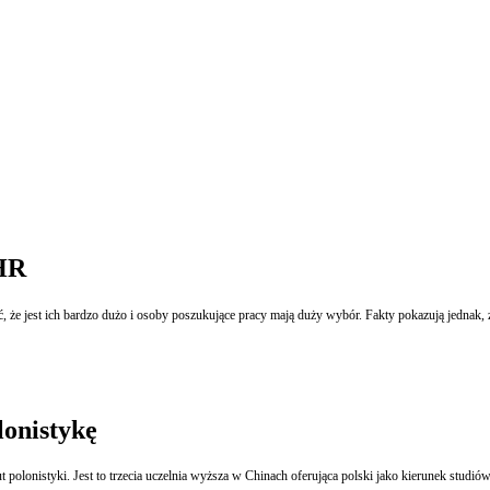
 HR
 że jest ich bardzo dużo i osoby poszukujące pracy mają duży wybór. Fakty pokazują jednak,
lonistykę
nistyki. Jest to trzecia uczelnia wyższa w Chinach oferująca polski jako kierunek studiów 