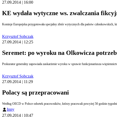
27.09.2014 | 16:00
KE wydała wytyczne ws. zwalczania fikcy
Krzysztof Sobczak
27.09.2014 | 12:25
Seremet: po wyroku na Olkowicza potrzeb
Krzysztof Sobczak
27.09.2014 | 11:29
Polacy są przepracowani
Według OECD w Polsce odsetek pracowników, którzy pracowali powyżej 50 godzin tygodniowo 
Inny
27.09.2014 | 10:47