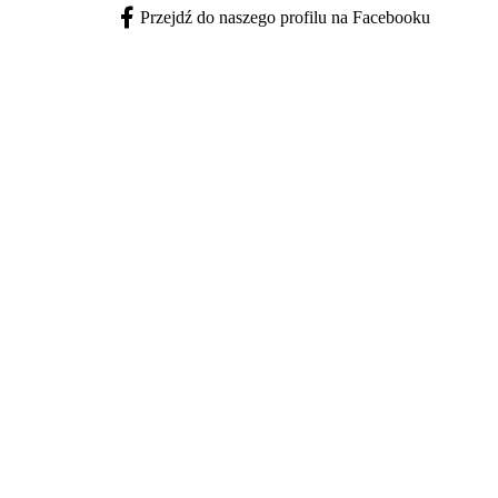
Przejdź do naszego profilu na Facebooku
Facebook - otwiera się w nowej karcie