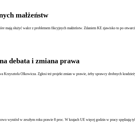
jnych małżeństw
na debata i zmiana prawa
wyniósł w zeszłym roku prawie 8 proc. W krajach UE więcej godzin w pracy spędzają tylko pr