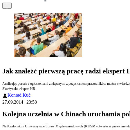
Jak znaleźć pierwszą pracę radzi ekspert
Analizując portale z ogłoszeniami związanymi z pozyskaniem pracowników można stwierdzić,
Skarżyński, ekspert HR.
Konrad Kuć
27.09.2014 | 23:58
Kolejna uczelnia w Chinach uruchamia po
Na Kantońskim Uniwersytecie Spraw Międzynarodowych (KUSM) otwarto w piątek instytut polo