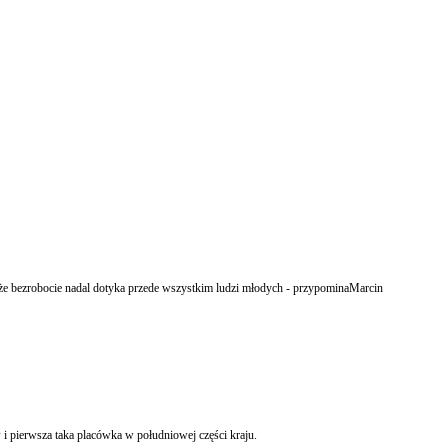
 że bezrobocie nadal dotyka przede wszystkim ludzi młodych - przypominaMarcin
i pierwsza taka placówka w południowej części kraju.