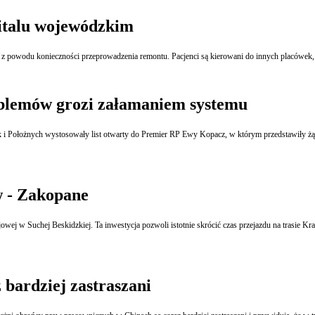
pitalu wojewódzkim
oblemów grozi załamaniem systemu
w - Zakopane
 w Suchej Beskidzkiej. Ta inwestycja pozwoli istotnie skrócić czas przejazdu na trasie Kra
bardziej zastraszani