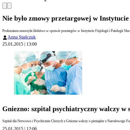
Nie było zmowy przetargowej w Instytucie
Prokuratura umorzyła śledztwo w sprawie przetargów w Instytucie Fizjologii i Patologii Sł
Anna Stańczuk
25.01.2015 | 13:00
Gniezno: szpital psychiatryczny walczy w s
25.01.2015 | 12:06