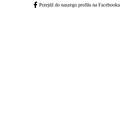
Przejdź do naszego profilu na Facebooku
Facebook - otwiera się w nowej karcie