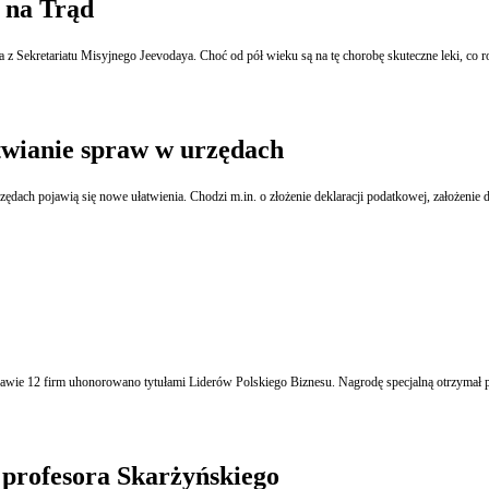
 na Trąd
atwianie spraw w urzędach
zawie 12 firm uhonorowano tytułami Liderów Polskiego Biznesu. Nagrodę specjalną otrzymał
 profesora Skarżyńskiego