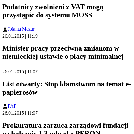
Podatnicy zwolnieni z VAT mogą
przystąpić do systemu MOSS
Jolanta Mazur
26.01.2015 | 11:19
Minister pracy przeciwna zmianom w
niemieckiej ustawie o płacy minimalnej
26.01.2015 | 11:07
List otwarty: Stop kłamstwom na temat e-
papierosów
PAP
26.01.2015 | 11:07
Prokuratura zarzuca zarządowi fundacji
wyłudzenie 1,3 mln zł z PFRON