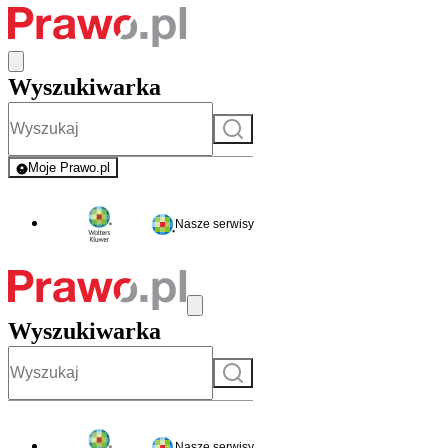
Wyszukiwarka
Szukaj
Moje Prawo.pl
- rejestracja i logowanie do serwisu
Nasze serwisy
Wyszukiwarka
Szukaj
Nasze serwisy