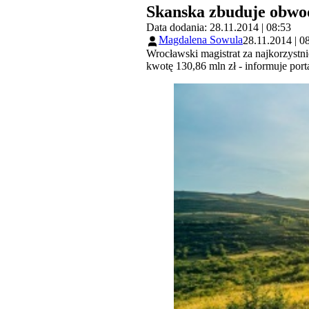
Skanska zbuduje obwo
Data dodania: 28.11.2014 | 08:53
Magdalena Sowula
28.11.2014 | 0
Wrocławski magistrat za najkorzystn
kwotę 130,86 mln zł - informuje port