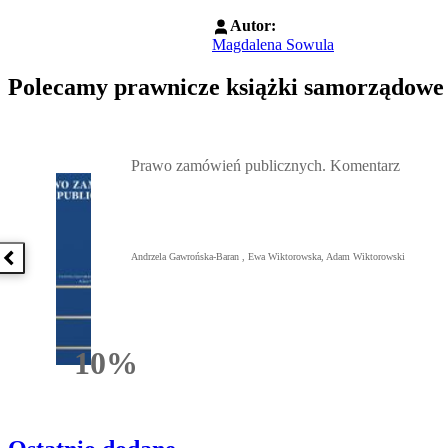
Autor:
Magdalena Sowula
Polecamy prawnicze książki samorządowe
Przejdź do: Prawo zamówień publicznych. Komentarz, Andrzela G
Prawo zamówień publicznych. Komentarz
Andrzela Gawrońska-Baran , Ewa Wiktorowska, Adam Wiktorowski
Poprzednia książka
10%
Rabatu