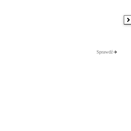
N
Sprawdź