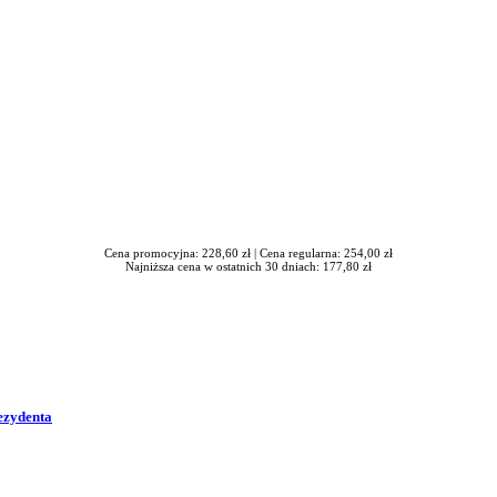
Cena promocyjna: 228,60 zł |
Cena regularna: 254,00 zł
Najniższa cena w ostatnich 30 dniach: 177,80 zł
ezydenta