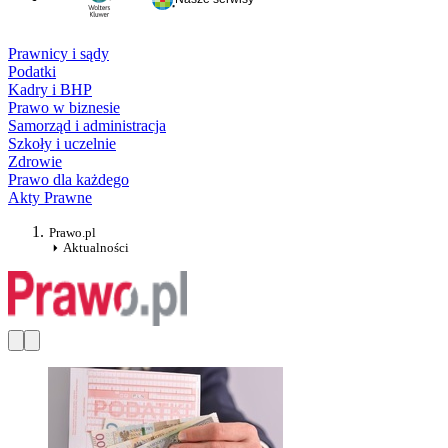
Prawnicy i sądy
Podatki
Kadry i BHP
Prawo w biznesie
Samorząd i administracja
Szkoły i uczelnie
Zdrowie
Prawo dla każdego
Akty Prawne
Prawo.pl
Aktualności