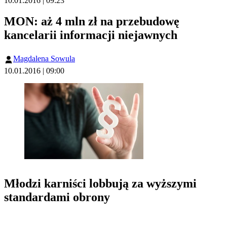
10.01.2016 | 09:23
MON: aż 4 mln zł na przebudowę
kancelarii informacji niejawnych
Magdalena Sowula
10.01.2016 | 09:00
Młodzi karniści lobbują za wyższymi
standardami obrony