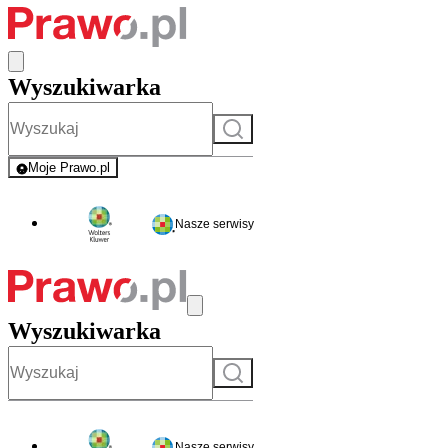
Wyszukiwarka
Szukaj
Moje Prawo.pl
- rejestracja i logowanie do serwisu
Nasze serwisy
Wyszukiwarka
Szukaj
Nasze serwisy