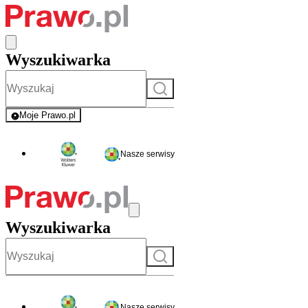
Wyszukiwarka
Szukaj
Moje Prawo.pl
- rejestracja i logowanie do serwisu
Nasze serwisy
Wyszukiwarka
Szukaj
Nasze serwisy