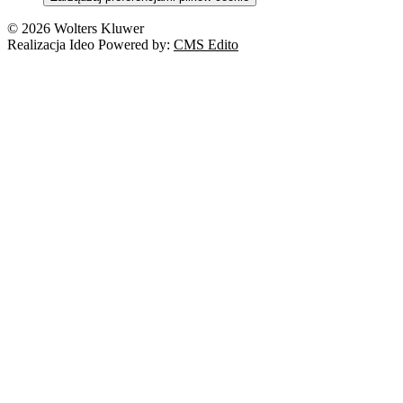
Nowe technologie
© 2026 Wolters Kluwer
Prawo autorskie
Realizacja Ideo Powered by:
CMS Edito