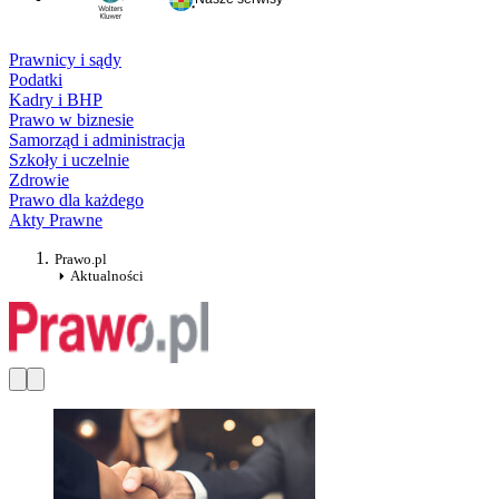
Prawnicy i sądy
Podatki
Kadry i BHP
Prawo w biznesie
Samorząd i administracja
Szkoły i uczelnie
Zdrowie
Prawo dla każdego
Akty Prawne
Prawo.pl
Aktualności