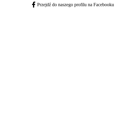
Przejdź do naszego profilu na Facebooku
Facebook - otwiera się w nowej karcie