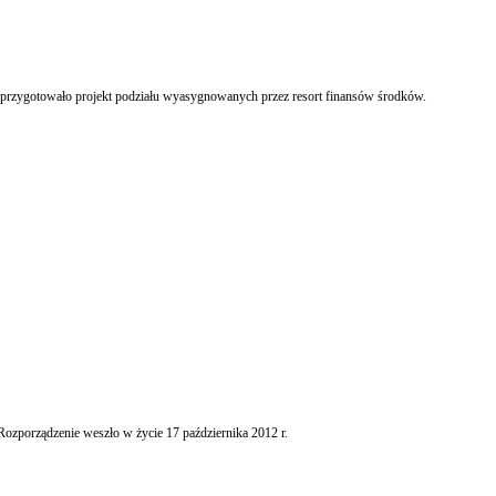
j przygotowało projekt podziału wyasygnowanych przez resort finansów środków.
ozporządzenie weszło w życie 17 października 2012 r.