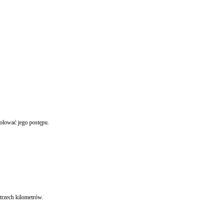
olować jego postępu.
trzech kilometrów.