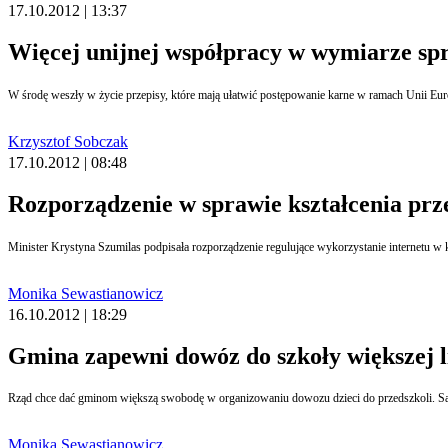
17.10.2012 | 13:37
Więcej unijnej współpracy w wymiarze sp
Krzysztof Sobczak
17.10.2012 | 08:48
Rozporządzenie w sprawie kształcenia prze
Minister Krystyna Szumilas podpisała rozporządzenie regulujące wykorzystanie internetu w
Monika Sewastianowicz
16.10.2012 | 18:29
Gmina zapewni dowóz do szkoły większej li
Rząd chce dać gminom większą swobodę w organizowaniu dowozu dzieci do przedszkoli. Samo
Monika Sewastianowicz