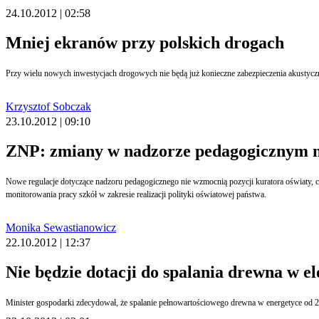
24.10.2012 | 02:58
Mniej ekranów przy polskich drogach
Przy wielu nowych inwestycjach drogowych nie będą już konieczne zabezpieczenia akustyczn
Krzysztof Sobczak
23.10.2012 | 09:10
ZNP: zmiany w nadzorze pedagogicznym n
Nowe regulacje dotyczące nadzoru pedagogicznego nie wzmocnią pozycji kuratora oświaty, c
monitorowania pracy szkół w zakresie realizacji polityki oświatowej państwa.
Monika Sewastianowicz
22.10.2012 | 12:37
Nie będzie dotacji do spalania drewna w e