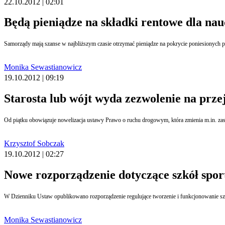
22.10.2012 | 02:01
Będą pieniądze na składki rentowe dla nau
Samorządy mają szanse w najbliższym czasie otrzymać pieniądze na pokrycie poniesionych 
Monika Sewastianowicz
19.10.2012 | 09:19
Starosta lub wójt wyda zezwolenie na prz
Krzysztof Sobczak
19.10.2012 | 02:27
Nowe rozporządzenie dotyczące szkół spor
W Dzienniku Ustaw opublikowano rozporządzenie regulujące tworzenie i funkcjonowanie szk
Monika Sewastianowicz