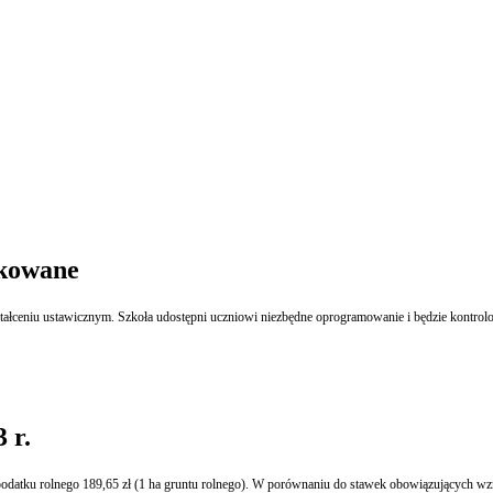
ikowane
ałceniu ustawicznym. Szkoła udostępni uczniowi niezbędne oprogramowanie i będzie kontrolo
 r.