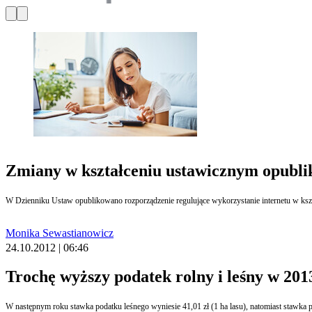
Zmiany w kształceniu ustawicznym opubl
W Dzienniku Ustaw opublikowano rozporządzenie regulujące wykorzystanie internetu w kszt
Monika Sewastianowicz
24.10.2012 | 06:46
Trochę wyższy podatek rolny i leśny w 2013