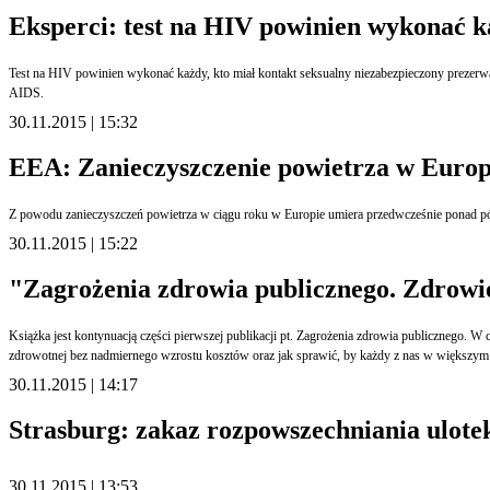
Eksperci: test na HIV powinien wykonać k
Test na HIV powinien wykonać każdy, kto miał kontakt seksualny niezabezpieczony prezer
AIDS.
30.11.2015 | 15:32
EEA: Zanieczyszczenie powietrza w Europie
Z powodu zanieczyszczeń powietrza w ciągu roku w Europie umiera przedwcześnie ponad pół 
30.11.2015 | 15:22
"Zagrożenia zdrowia publicznego. Zdrowie 
Książka jest kontynuacją części pierwszej publikacji pt. Zagrożenia zdrowia publicznego. W
zdrowotnej bez nadmiernego wzrostu kosztów oraz jak sprawić, by każdy z nas w większym
30.11.2015 | 14:17
Strasburg: zakaz rozpowszechniania ulote
30.11.2015 | 13:53