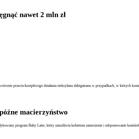
ęgnąć nawet 2 mln zł
wrócenie przeciwkrzepliwego działania eteksylanu dabigatranu w przypadkach, w których koni
późne macierzyństwo
 dedykowany program Baby Later, który umożliwia kobietom zamrożenie i zdeponowanie komóre