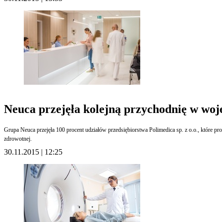
Neuca przejęła kolejną przychodnię w wo
Grupa Neuca przejęła 100 procent udziałów przedsiębiorstwa Polimedica sp. z o.o., które p
zdrowotnej.
30.11.2015 | 12:25