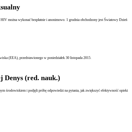
ksualny
na HIV można wykonać bezpłatnie i anonimowo. 1 grudnia obchodzony jest Światowy Dzień
owiska (EEA), przedstawionego w poniedziałek 30 listopada 2015.
j Denys (red. nauk.)
ianym środowiskiem i podjęli próbę odpowiedzi na pytania, jak zwiększyć efektywność opieki