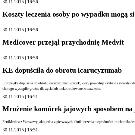
30.11.2015 | 16:56
Koszty leczenia osoby po wypadku mogą si
30.11.2015 | 16:56
Medicover przejął przychodnię Medvit
30.11.2015 | 16:56
KE dopuściła do obrotu icarucyzumab
Europejska dopuściła do obrotu idarucyzumab, środek, który powoduje szybkie i swoiste od
chorego wystąpiło groźne dla życia lub niekontrolowane krwawienie.
30.11.2015 | 16:51
Mrożenie komórek jajowych sposobem na 
FertiMedica z Warszawy jako jedna z pierwszych klinik leczenia niepłodności uruchomiła
30.11.2015 | 15:51