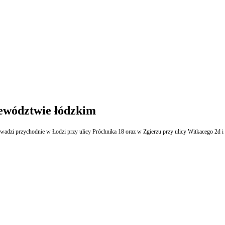
jewództwie łódzkim
rowadzi przychodnie w Łodzi przy ulicy Próchnika 18 oraz w Zgierzu przy ulicy Witkacego 2d 