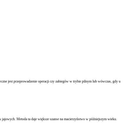
eczne jest przeprowadzenie operacji czy zabiegów w trybie pilnym lub wówczas, gdy u
k jajowych. Metoda ta daje większe szanse na macierzyństwo w późniejszym wieku.