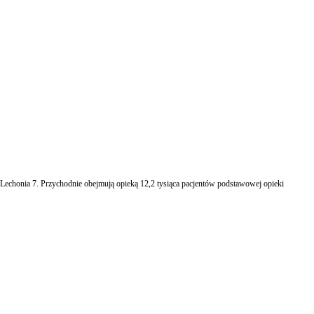
i Lechonia 7. Przychodnie obejmują opieką 12,2 tysiąca pacjentów podstawowej opieki