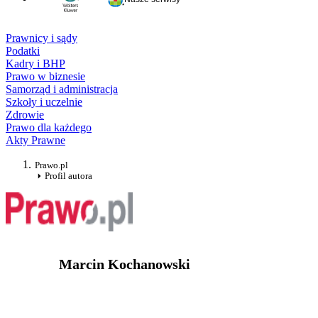
Prawnicy i sądy
Podatki
Kadry i BHP
Prawo w biznesie
Samorząd i administracja
Szkoły i uczelnie
Zdrowie
Prawo dla każdego
Akty Prawne
Prawo.pl
Profil autora
Marcin Kochanowski