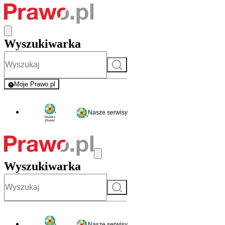
Wyszukiwarka
Szukaj
Moje Prawo.pl
- rejestracja i logowanie do serwisu
Nasze serwisy
Wyszukiwarka
Szukaj
Nasze serwisy