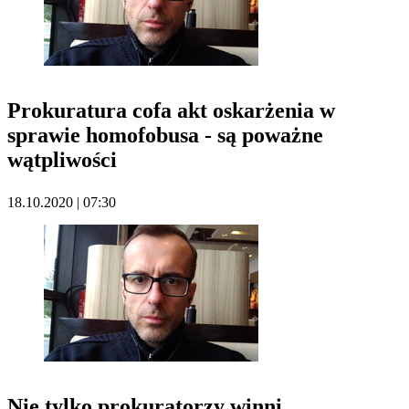
Prokuratura cofa akt oskarżenia w
sprawie homofobusa - są poważne
wątpliwości
18.10.2020 | 07:30
Nie tylko prokuratorzy winni