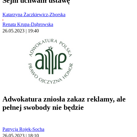
Sejm uchwalił ustawę
Katarzyna Żaczkiewicz-Zborska
Renata Krupa-Dąbrowska
26.05.2023 | 19:40
Adwokatura zniosła zakaz reklamy, ale
pełnej swobody nie będzie
Patrycja Rojek-Socha
26.05.2023 | 18:10