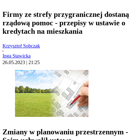
Firmy ze strefy przygranicznej dostaną
rządową pomoc - przepisy w ustawie o
kredytach na mieszkania
Krzysztof Sobczak
Inga Stawicka
26.05.2023 | 21:25
Zmiany w planowaniu przestrzennym -