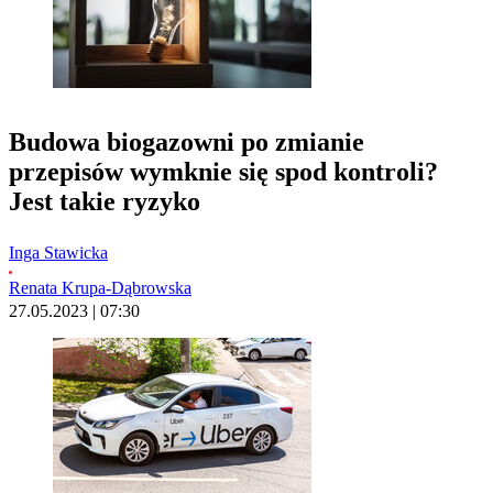
Budowa biogazowni po zmianie
przepisów wymknie się spod kontroli?
Jest takie ryzyko
Inga Stawicka
Renata Krupa-Dąbrowska
27.05.2023 | 07:30