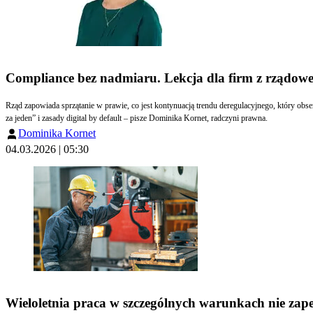
Compliance bez nadmiaru. Lekcja dla firm z rządo
Rząd zapowiada sprzątanie w prawie, co jest kontynuacją trendu deregulacyjnego, który obse
za jeden” i zasady digital by default – pisze Dominika Kornet, radczyni prawna.
Dominika Kornet
04.03.2026 | 05:30
Wieloletnia praca w szczególnych warunkach nie za