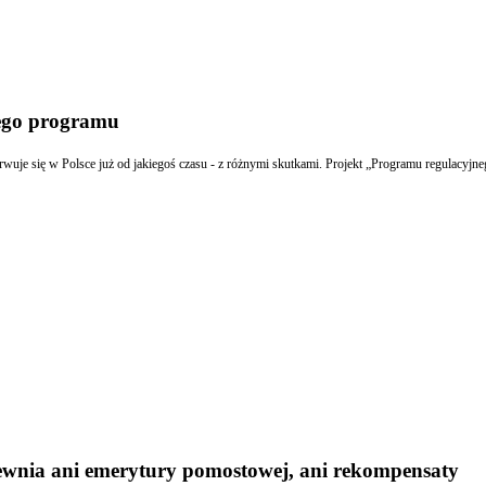
wego programu
rwuje się w Polsce już od jakiegoś czasu - z różnymi skutkami. Projekt „Programu regulacyjne
pewnia ani emerytury pomostowej, ani rekompensaty