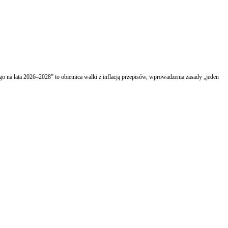
go na lata 2026–2028” to obietnica walki z inflacją przepisów, wprowadzenia zasady „jeden