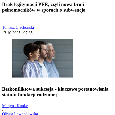
Brak legitymacji PFR, czyli nowa broń
pełnomocników w sporach o subwencje
Tomasz Ciechoński
13.10.2025 | 07:35
Bezkonfliktowa sukcesja - kluczowe postanowienia
statutu fundacji rodzinnej
Martyna Kunke
Oliwia Lewandowska