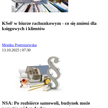
KSeF w biurze rachunkowym - co się zmieni dla
księgowych i klientów
Monika Pogroszewska
13.10.2025 | 07:30
NSA: Po rozbiórce samowoli, budynek może