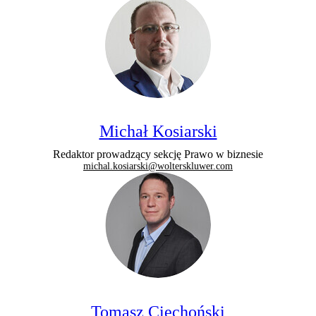
Michał Kosiarski
Redaktor prowadzący sekcję Prawo w biznesie
michal.kosiarski@wolterskluwer.com
Tomasz Ciechoński