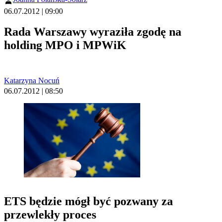
06.07.2012 | 09:00
Rada Warszawy wyraziła zgodę na
holding MPO i MPWiK
Katarzyna Nocuń
06.07.2012 | 08:50
ETS będzie mógł być pozwany za
przewlekły proces