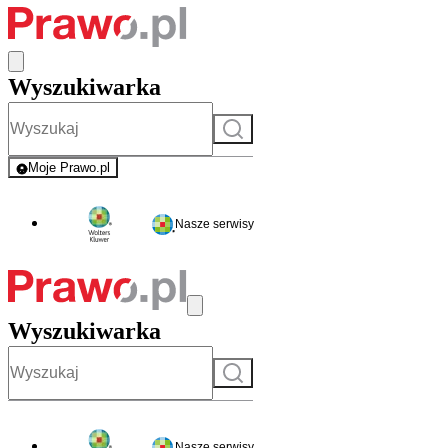
Wyszukiwarka
Szukaj
Moje Prawo.pl
- rejestracja i logowanie do serwisu
Nasze serwisy
Wyszukiwarka
Szukaj
Nasze serwisy