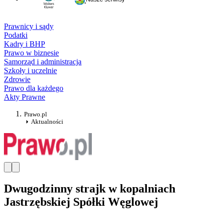
Prawnicy i sądy
Podatki
Kadry i BHP
Prawo w biznesie
Samorząd i administracja
Szkoły i uczelnie
Zdrowie
Prawo dla każdego
Akty Prawne
Prawo.pl
Aktualności
Dwugodzinny strajk w kopalniach
Jastrzębskiej Spółki Węglowej