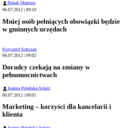
Babak Mateusz
06.07.2012 | 09:10
Mniej osób pełniących obowiązki będzie
w gminnych urzędach
Krzysztof Sobczak
06.07.2012 | 09:02
Doradcy czekają na zmiany w
pełnomocnictwach
Joanna Polańska-Solarz
06.07.2012 | 09:01
Marketing – korzyści dla kancelarii i
klienta
Joanna Polańska-Solarz