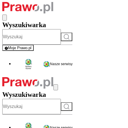
Wyszukiwarka
Szukaj
Moje Prawo.pl
- rejestracja i logowanie do serwisu
Nasze serwisy
Wyszukiwarka
Szukaj
Nasze serwisy