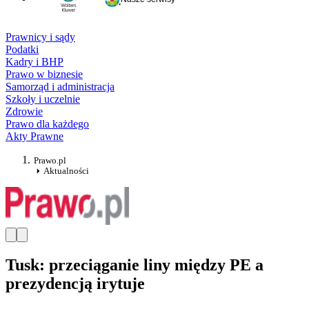
Prawnicy i sądy
Podatki
Kadry i BHP
Prawo w biznesie
Samorząd i administracja
Szkoły i uczelnie
Zdrowie
Prawo dla każdego
Akty Prawne
Prawo.pl
Aktualności
Tusk: przeciąganie liny między PE a
prezydencją irytuje