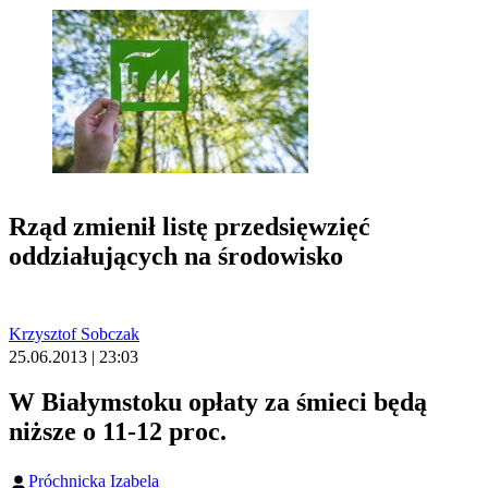
Rząd zmienił listę przedsięwzięć
oddziałujących na środowisko
Krzysztof Sobczak
25.06.2013 | 23:03
W Białymstoku opłaty za śmieci będą
niższe o 11-12 proc.
Próchnicka Izabela