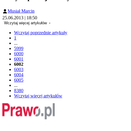
Musiał Marcin
25.06.2013 | 18:50
Wczytaj więcej artykułów
Wczytaj poprzednie artykuły
1
...
5999
6000
6001
6002
6003
6004
6005
...
8380
Wczytaj więcej artykułów