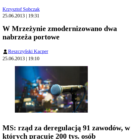
Krzysztof Sobczak
25.06.2013 | 19:31
W Mrzeżynie zmodernizowano dwa
nabrzeża portowe
Reszczyński Kacper
25.06.2013 | 19:10
MS: rząd za deregulacją 91 zawodów, w
których pracuje 200 tys. osób