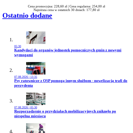
Cena promocyjna: 228,60 zł |
Cena regularna: 254,00 zł
Najniższa cena w ostatnich 30 dniach: 177,80 zł
Ostatnio dodane
05:30
Przejdź do artykułu:
Kandydaci do organów jednostek pomocniczych gmin z nowymi
wymogami
07.08.2026 | 13:35
Przejdź do artykułu:
Psy ratownicze z OSP pomogą innym służbom - nowelizacja trafi do
prezydenta
07.08.2026 | 05:30
Przejdź do artykułu:
Rozporządzenie o przydziałach mobilizacyjnych zniknęło po
niespełna miesiącu