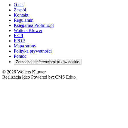
O nas
Zespół
Kontakt
Regulamin
Księgarnia Profinfo.pl
Wolters Kluwer
FEPI
FPOP
Mapa strony
Polityka prywatności
Pomoc
Zarządzaj preferencjami plików cookie
© 2026 Wolters Kluwer
Realizacja Ideo Powered by:
CMS Edito